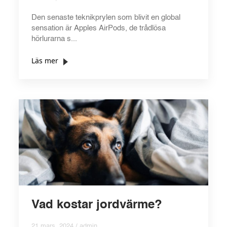
Den senaste teknikprylen som blivit en global
sensation är Apples AirPods, de trådlösa
hörlurarna s...
Läs mer
Vad kostar jordvärme?
21 mars, 2024 / admin