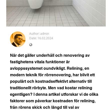
Author:
admin
Date: 16.02.2024
När det gäller underhåll och renovering av
fastighetens vitala funktioner är
avloppssystemet oundvikligt. Relining, en
modern teknik för rörrenovering, har blivit ett
populärt och kostnadseffektivt alternativ till
traditionellt rörbyte. Men vad kostar relining
egentligen? I denna artikel utforskar vi de olika
faktorer som påverkar kostnaden för relining,
från rörens skick och längd till val av