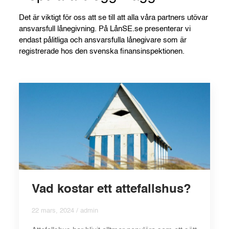
Det är viktigt för oss att se till att alla våra partners utövar
ansvarsfull lånegivning. På LånSE.se presenterar vi
endast pålitliga och ansvarsfulla lånegivare som är
registrerade hos den svenska finansinspektionen.
Vad kostar ett attefallshus?
22 mars, 2024 / admin