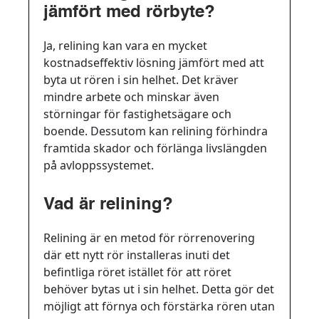
jämfört med rörbyte?
Ja, relining kan vara en mycket
kostnadseffektiv lösning jämfört med att
byta ut rören i sin helhet. Det kräver
mindre arbete och minskar även
störningar för fastighetsägare och
boende. Dessutom kan relining förhindra
framtida skador och förlänga livslängden
på avloppssystemet.
Vad är relining?
Relining är en metod för rörrenovering
där ett nytt rör installeras inuti det
befintliga röret istället för att röret
behöver bytas ut i sin helhet. Detta gör det
möjligt att förnya och förstärka rören utan