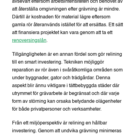
avsevärt eftersom arbetsintensiteten och behovet av
att återställa omgivningen efter grävning är mindre.
Därtill är kostnaden för material lägre eftersom
gamla rör återanvänds istället för att ersättas. Ett sätt
att finansiera projektet kan vara genom att ta ett
renoversingslån
.
Tillgängligheten är en annan fördel som gör relining
till en smart investering. Tekniken möjliggör
reparation av rör även i svåråtkomliga områden som
under byggnader, gator och trädgårdar. Denna
aspekt blir ännu viktigare i tättbebyggda städer där
utrymmet för grävarbete är begränsat och där varje
form av störning kan orsaka betydande olägenheter
för både privatpersoner och verksamheter.
Från ett miljöperspektiv är relining en hållbar
investering. Genom att undvika grävning minimeras