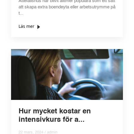
Attefallshus har blivit alltmer populära som ett sätt
att skapa extra boendeyta eller arbetsutrymme på
t...
Läs mer
Hur mycket kostar en
intensivkurs för a...
22 mars, 2024 / admin