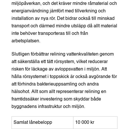
miljöpåverkan, och det kräver mindre råmaterial och
energianvändning jämfört med tillverkning och
installation av nya rör. Det bidrar också till minskad
transport och därmed mindre utsläpp då allt material
inte behöver transporteras till och från
arbetsplatsen.
Slutligen förbättrar relining vattenkvaliteten genom
att säkerställa ett tätt rörsystem, vilket reducerar
risken för läckage av avloppsvatten i miljön. Att
hålla rörsystemet i toppskick är också avgörande för
att förhindra bakterieuppsamling och andra
hälsohot. Allt som allt representerar relining en
framtidssäker investering som skyddar både
byggnadens infrastruktur och miljön.
Samlat lånebelopp
10 000 kr