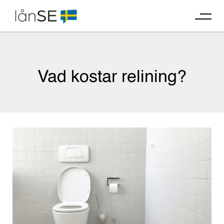
Skip
to
content
Vad kostar relining?