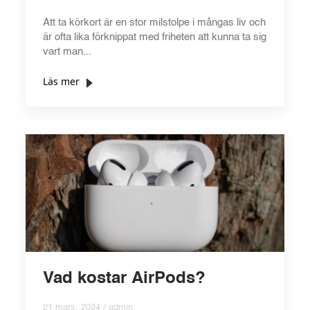
Att ta körkort är en stor milstolpe i mångas liv och
är ofta lika förknippat med friheten att kunna ta sig
vart man...
Läs mer
Vad kostar AirPods?
21 mars, 2024 / admin