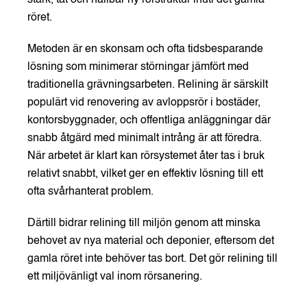
röret.
Metoden är en skonsam och ofta tidsbesparande
lösning som minimerar störningar jämfört med
traditionella grävningsarbeten. Relining är särskilt
populärt vid renovering av avloppsrör i bostäder,
kontorsbyggnader, och offentliga anläggningar där
snabb åtgärd med minimalt intrång är att föredra.
När arbetet är klart kan rörsystemet åter tas i bruk
relativt snabbt, vilket ger en effektiv lösning till ett
ofta svårhanterat problem.
Därtill bidrar relining till miljön genom att minska
behovet av nya material och deponier, eftersom det
gamla röret inte behöver tas bort. Det gör relining till
ett miljövänligt val inom rörsanering.