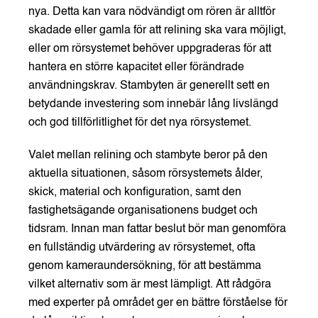
nya. Detta kan vara nödvändigt om rören är alltför
skadade eller gamla för att relining ska vara möjligt,
eller om rörsystemet behöver uppgraderas för att
hantera en större kapacitet eller förändrade
användningskrav. Stambyten är generellt sett en
betydande investering som innebär lång livslängd
och god tillförlitlighet för det nya rörsystemet.
Valet mellan relining och stambyte beror på den
aktuella situationen, såsom rörsystemets ålder,
skick, material och konfiguration, samt den
fastighetsägande organisationens budget och
tidsram. Innan man fattar beslut bör man genomföra
en fullständig utvärdering av rörsystemet, ofta
genom kameraundersökning, för att bestämma
vilket alternativ som är mest lämpligt. Att rådgöra
med experter på området ger en bättre förståelse för