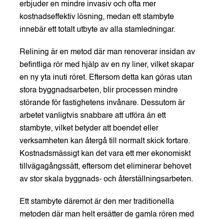
erbjuder en mindre invasiv och ofta mer
kostnadseffektiv lösning, medan ett stambyte
innebär ett totalt utbyte av alla stamledningar.
Relining är en metod där man renoverar insidan av
befintliga rör med hjälp av en ny liner, vilket skapar
en ny yta inuti röret. Eftersom detta kan göras utan
stora byggnadsarbeten, blir processen mindre
störande för fastighetens invånare. Dessutom är
arbetet vanligtvis snabbare att utföra än ett
stambyte, vilket betyder att boendet eller
verksamheten kan återgå till normalt skick fortare.
Kostnadsmässigt kan det vara ett mer ekonomiskt
tillvägagångssätt, eftersom det eliminerar behovet
av stor skala byggnads- och återställningsarbeten.
Ett stambyte däremot är den mer traditionella
metoden där man helt ersätter de gamla rören med