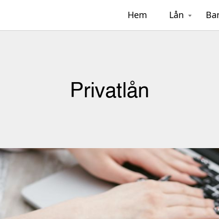
Hem
Lån
Ba
Privatlån