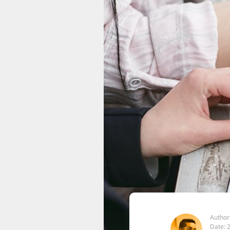
Author
Date: 