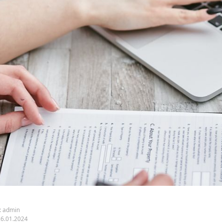
:
admin
26.01.2024