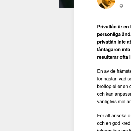
Privatlån är en
personliga ända
privatlån inte 
låntagaren inte
resulterar ofta
En av de främsta
för nästan vad so
bröllop eller en 
och kan anpassa 
vanligtvis mellan
För att ansöka o
och en god kredi