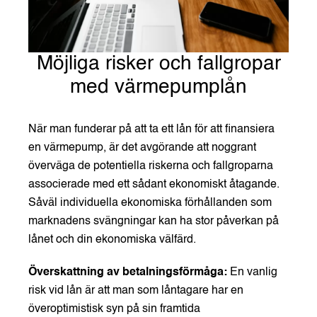
Möjliga risker och fallgropar
med värmepumplån
När man funderar på att ta ett lån för att finansiera
en värmepump, är det avgörande att noggrant
överväga de potentiella riskerna och fallgroparna
associerade med ett sådant ekonomiskt åtagande.
Såväl individuella ekonomiska förhållanden som
marknadens svängningar kan ha stor påverkan på
lånet och din ekonomiska välfärd.
Överskattning av betalningsförmåga:
En vanlig
risk vid lån är att man som låntagare har en
överoptimistisk syn på sin framtida