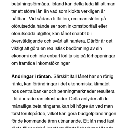
betalningsförmåga. Ibland kan detta leda till att man
tar ett större lån än vad som klokts verkligen är
hållbart. Vid sådana tillfällen, om man stöter på
oförutsedda händelser som inkomstbortfall eller
oförutsedda utgifter, kan lånet snabbt bli
överväldigande och svårt att hantera. Därför är det
viktigt att göra en realistisk bedömning av sin
ekonomi och inte enbart förlita sig på förhoppningar
om framtida inkomstökningar.
Ändringar i räntan:
Särskilt ifall lånet har en rörlig
ränta, kan förändringar i det ekonomiska klimatet
hos centralbanker och penningmarknader resultera
i förändrade räntekostnader. Detta antyder att de
månatliga betalningarna kan bli högre än vad man
först förutspådde, vilket kan göra budgetplaneringen
för de kommande åren utmanande. Ett lån med fast