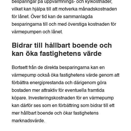
besparingar på uppvärmnings- och kylkostnader,
vilket kan hjälpa till att motverka månadskostnaden
för lånet. Över tid kan de sammanlagda
besparingarna till och med överstiga kostnaden för
värmepumpen och lånet.
Bidrar till hållbart boende och
kan öka fastighetens värde
Bortsett från de direkta besparingarna kan en
värmepump också öka fastighetens värde genom att
förbättra energiprestanda och därigenom göra
bostaden mer attraktiv för eventuella framtida
köpare. Investeringskostnaden för en värmepump
kan därför ses som en förbättring som bidrar till ett
mer hållbart boende och ökar fastighetens
marknadsvärde.