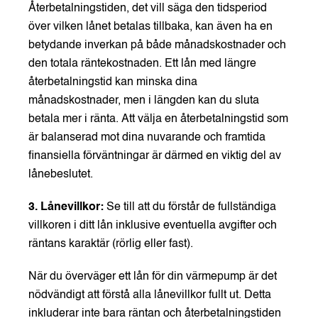
Återbetalningstiden, det vill säga den tidsperiod
över vilken lånet betalas tillbaka, kan även ha en
betydande inverkan på både månadskostnader och
den totala räntekostnaden. Ett lån med längre
återbetalningstid kan minska dina
månadskostnader, men i längden kan du sluta
betala mer i ränta. Att välja en återbetalningstid som
är balanserad mot dina nuvarande och framtida
finansiella förväntningar är därmed en viktig del av
lånebeslutet.
3. Lånevillkor:
Se till att du förstår de fullständiga
villkoren i ditt lån inklusive eventuella avgifter och
räntans karaktär (rörlig eller fast).
När du överväger ett lån för din värmepump är det
nödvändigt att förstå alla lånevillkor fullt ut. Detta
inkluderar inte bara räntan och återbetalningstiden