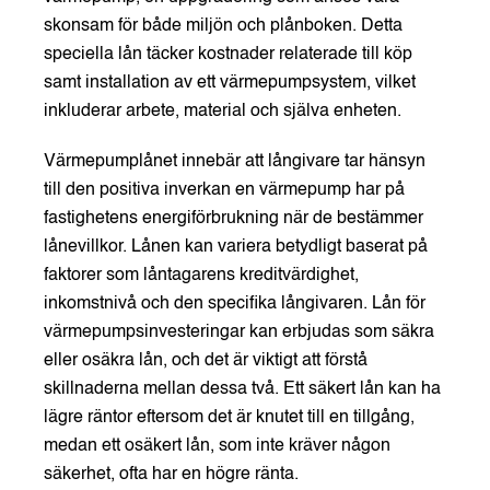
skonsam för både miljön och plånboken. Detta
speciella lån täcker kostnader relaterade till köp
samt installation av ett värmepumpsystem, vilket
inkluderar arbete, material och själva enheten.
Värmepumplånet innebär att långivare tar hänsyn
till den positiva inverkan en värmepump har på
fastighetens energiförbrukning när de bestämmer
lånevillkor. Lånen kan variera betydligt baserat på
faktorer som låntagarens kreditvärdighet,
inkomstnivå och den specifika långivaren. Lån för
värmepumpsinvesteringar kan erbjudas som säkra
eller osäkra lån, och det är viktigt att förstå
skillnaderna mellan dessa två. Ett säkert lån kan ha
lägre räntor eftersom det är knutet till en tillgång,
medan ett osäkert lån, som inte kräver någon
säkerhet, ofta har en högre ränta.