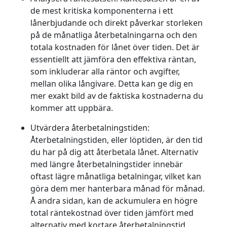
de mest kritiska komponenterna i ett
lånerbjudande och direkt påverkar storleken
på de månatliga återbetalningarna och den
totala kostnaden för lånet över tiden. Det är
essentiellt att jämföra den effektiva räntan,
som inkluderar alla räntor och avgifter,
mellan olika långivare. Detta kan ge dig en
mer exakt bild av de faktiska kostnaderna du
kommer att uppbära.
Utvärdera återbetalningstiden:
Återbetalningstiden, eller löptiden, är den tid
du har på dig att återbetala lånet. Alternativ
med längre återbetalningstider innebär
oftast lägre månatliga betalningar, vilket kan
göra dem mer hanterbara månad för månad.
Å andra sidan, kan de ackumulera en högre
total räntekostnad över tiden jämfört med
alternativ med kortare återbetalningstid.