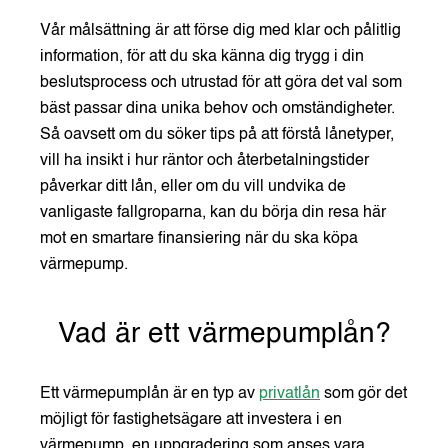
Vår målsättning är att förse dig med klar och pålitlig
information, för att du ska känna dig trygg i din
beslutsprocess och utrustad för att göra det val som
bäst passar dina unika behov och omständigheter.
Så oavsett om du söker tips på att förstå lånetyper,
vill ha insikt i hur räntor och återbetalningstider
påverkar ditt lån, eller om du vill undvika de
vanligaste fallgroparna, kan du börja din resa här
mot en smartare finansiering när du ska köpa
värmepump.
Vad är ett värmepumplån?
Ett värmepumplån är en typ av
privatlån
som gör det
möjligt för fastighetsägare att investera i en
värmepump, en uppgradering som anses vara