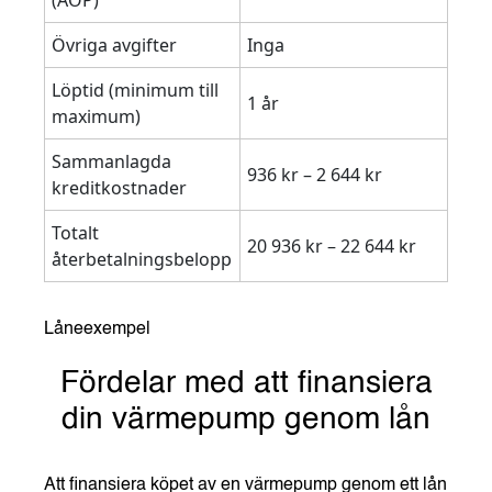
Övriga avgifter
Inga
Löptid (minimum till
1 år
maximum)
Sammanlagda
936 kr – 2 644 kr
kreditkostnader
Totalt
20 936 kr – 22 644 kr
återbetalningsbelopp
Låneexempel
Fördelar med att finansiera
din värmepump genom lån
Att finansiera köpet av en värmepump genom ett lån