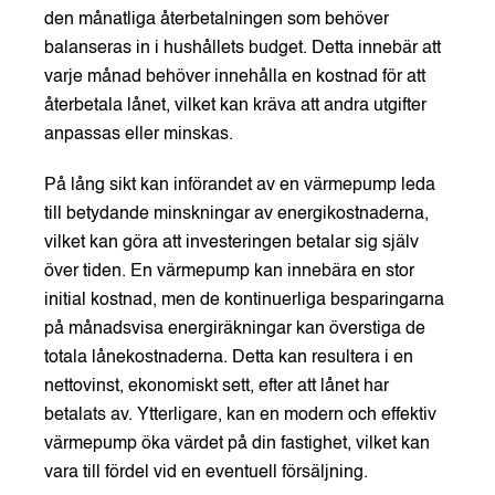
den månatliga återbetalningen som behöver
balanseras in i hushållets budget. Detta innebär att
varje månad behöver innehålla en kostnad för att
återbetala lånet, vilket kan kräva att andra utgifter
anpassas eller minskas.
På lång sikt kan införandet av en värmepump leda
till betydande minskningar av energikostnaderna,
vilket kan göra att investeringen betalar sig själv
över tiden. En värmepump kan innebära en stor
initial kostnad, men de kontinuerliga besparingarna
på månadsvisa energiräkningar kan överstiga de
totala lånekostnaderna. Detta kan resultera i en
nettovinst, ekonomiskt sett, efter att lånet har
betalats av. Ytterligare, kan en modern och effektiv
värmepump öka värdet på din fastighet, vilket kan
vara till fördel vid en eventuell försäljning.