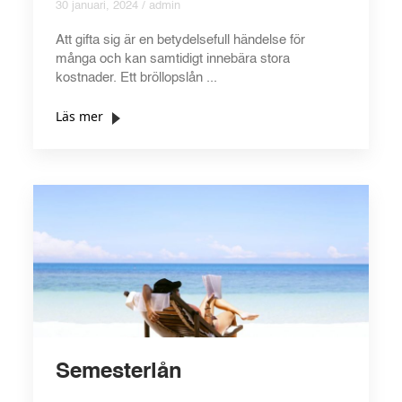
30 januari, 2024 / admin
Att gifta sig är en betydelsefull händelse för
många och kan samtidigt innebära stora
kostnader. Ett bröllopslån ...
Läs mer
Semesterlån