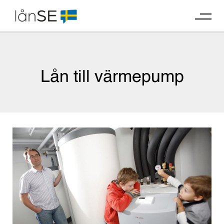
Skip
to
content
Lån till värmepump