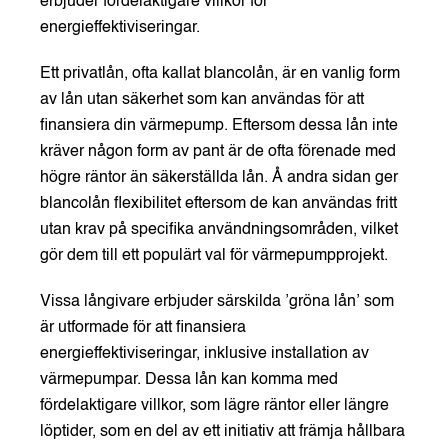
erbjuder fördelaktigare villkor för
energieffektiviseringar.
Ett privatlån, ofta kallat blancolån, är en vanlig form
av lån utan säkerhet som kan användas för att
finansiera din värmepump. Eftersom dessa lån inte
kräver någon form av pant är de ofta förenade med
högre räntor än säkerställda lån. Å andra sidan ger
blancolån flexibilitet eftersom de kan användas fritt
utan krav på specifika användningsområden, vilket
gör dem till ett populärt val för värmepumpprojekt.
Vissa långivare erbjuder särskilda ’gröna lån’ som
är utformade för att finansiera
energieffektiviseringar, inklusive installation av
värmepumpar. Dessa lån kan komma med
fördelaktigare villkor, som lägre räntor eller längre
löptider, som en del av ett initiativ att främja hållbara