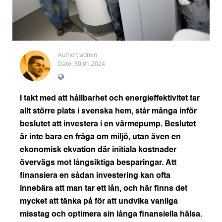
Author:
admin
Date: 30.01.2024
I takt med att hållbarhet och energieffektivitet tar
allt större plats i svenska hem, står många inför
beslutet att investera i en värmepump. Beslutet
är inte bara en fråga om miljö, utan även en
ekonomisk ekvation där initiala kostnader
övervägs mot långsiktiga besparingar. Att
finansiera en sådan investering kan ofta
innebära att man tar ett lån, och här finns det
mycket att tänka på för att undvika vanliga
misstag och optimera sin långa finansiella hälsa.