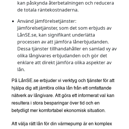
kan påskynda återbetalningen och reducera
de totala räntekostnaderna.
Använd jämförelsetjänster:
Jämförelsetjänster, som det som erbjuds av
LånSE.se, kan signifikant underlätta
processen av att jämföra lånerbjudanden.
Dessa tjänster tillhandahåller en samlad vy av
olika långivares erbjudanden och gör det
enklare att direkt jämföra olika aspekter av
lån.
På LånSE.se erbjuder vi verktyg och tjänster för att
hjälpa dig att jämföra olika lån från ett omfattande
nätverk av långivare. Att göra ett informerat val kan
resultera i stora besparingar över tid och en
betydligt mer komfortabel ekonomisk situation.
Att välja rätt lån för din värmepump är en komplex