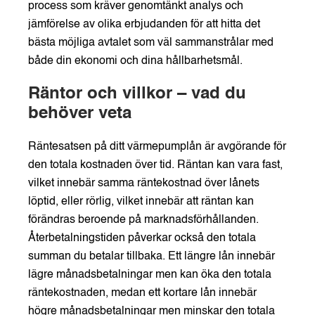
process som kräver genomtänkt analys och
jämförelse av olika erbjudanden för att hitta det
bästa möjliga avtalet som väl sammanstrålar med
både din ekonomi och dina hållbarhetsmål.
Räntor och villkor – vad du
behöver veta
Räntesatsen på ditt värmepumplån är avgörande för
den totala kostnaden över tid. Räntan kan vara fast,
vilket innebär samma räntekostnad över lånets
löptid, eller rörlig, vilket innebär att räntan kan
förändras beroende på marknadsförhållanden.
Återbetalningstiden påverkar också den totala
summan du betalar tillbaka. Ett längre lån innebär
lägre månadsbetalningar men kan öka den totala
räntekostnaden, medan ett kortare lån innebär
högre månadsbetalningar men minskar den totala