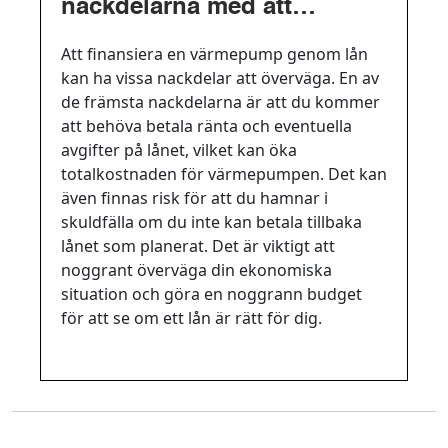
nackdelarna med att
finansiera en värmepump
Att finansiera en värmepump genom lån
genom lån?
kan ha vissa nackdelar att överväga. En av
de främsta nackdelarna är att du kommer
att behöva betala ränta och eventuella
avgifter på lånet, vilket kan öka
totalkostnaden för värmepumpen. Det kan
även finnas risk för att du hamnar i
skuldfälla om du inte kan betala tillbaka
lånet som planerat. Det är viktigt att
noggrant överväga din ekonomiska
situation och göra en noggrann budget
för att se om ett lån är rätt för dig.