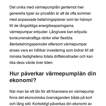
Det unika med värmepumplån gentemot mer
generella typer av privatlån är att de ofta kommer
med anpassade betalningsplaner som tar hänsyn
till de långsiktiga energibesparingarna
värmepumpar erbjuder. Långivare kan erbjuda
konkurrenskraftiga räntor eller flexibla
återbetalningsperioder eftersom värmepumpar
anses vara en hållbar investering som bidrar till att
minska fastighetens totala driftskostnader och kan
öka dess värde över tiden.
Hur påverkar värmepumplån din
ekonomi?
När man tar ett lån för att finansiera en värmepump
finns det ekonomiska överväganden både på kort
och lång sikt. Kortsiktigt påverkas din ekonomi av