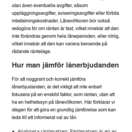
utan även eventuella avgifter, såsom
uppläggningsavgifter, aviseringsavgifter eller förtida
inbetalningskostnader. Lånevillkoren bör också
redogöra för om räntan är fast, vilket innebär att den
inte förändras genom hela låneperioden, eller rörlig,
vilket innebär att den kan variera beroende på
rådande ränteläge.
Hur man jämför lånerbjudanden
För att noggrant och korrekt jämföra
lånerbjudanden, är det viktigt att inte enbart
fokusera på en enskild faktor, som räntan, utan att
ha en helhetssyn på lånevillkoren. Här förklarar vi
stegen för att göra en grundlig jämförelse som kan
leda till ett informerat val av lån.
Analysera räntesatsen:
Räntesatsen är en av