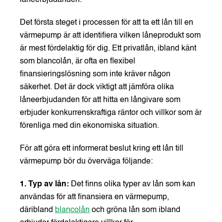
Det första steget i processen för att ta ett lån till en
värmepump är att identifiera vilken låneprodukt som
är mest fördelaktig för dig. Ett privatlån, ibland känt
som blancolån, är ofta en flexibel
finansieringslösning som inte kräver någon
säkerhet. Det är dock viktigt att jämföra olika
låneerbjudanden för att hitta en långivare som
erbjuder konkurrenskraftiga räntor och villkor som är
förenliga med din ekonomiska situation.
För att göra ett informerat beslut kring ett lån till
värmepump bör du överväga följande:
1. Typ av lån:
Det finns olika typer av lån som kan
användas för att finansiera en värmepump,
däribland
blancolån
och gröna lån som ibland