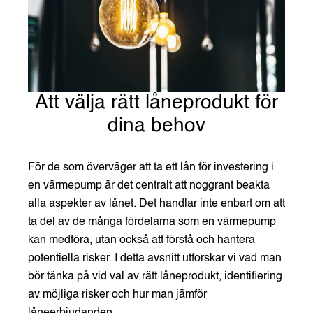
Att välja rätt låneprodukt för
dina behov
För de som överväger att ta ett lån för investering i
en värmepump är det centralt att noggrant beakta
alla aspekter av lånet. Det handlar inte enbart om att
ta del av de många fördelarna som en värmepump
kan medföra, utan också att förstå och hantera
potentiella risker. I detta avsnitt utforskar vi vad man
bör tänka på vid val av rätt låneprodukt, identifiering
av möjliga risker och hur man jämför
låneerbjudanden.