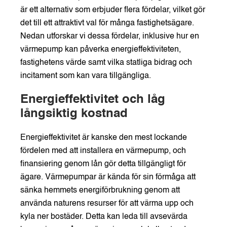
är ett alternativ som erbjuder flera fördelar, vilket gör
det till ett attraktivt val för många fastighetsägare.
Nedan utforskar vi dessa fördelar, inklusive hur en
värmepump kan påverka energieffektiviteten,
fastighetens värde samt vilka statliga bidrag och
incitament som kan vara tillgängliga.
Energieffektivitet och låg
långsiktig kostnad
Energieffektivitet är kanske den mest lockande
fördelen med att installera en värmepump, och
finansiering genom lån gör detta tillgängligt för
ägare. Värmepumpar är kända för sin förmåga att
sänka hemmets energiförbrukning genom att
använda naturens resurser för att värma upp och
kyla ner bostäder. Detta kan leda till avsevärda