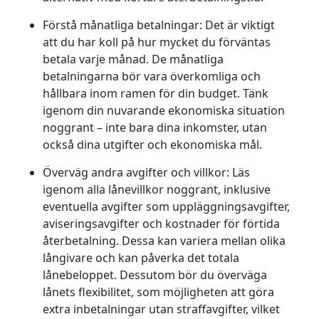
Förstå månatliga betalningar:
Det är viktigt
att du har koll på hur mycket du förväntas
betala varje månad. De månatliga
betalningarna bör vara överkomliga och
hållbara inom ramen för din budget. Tänk
igenom din nuvarande ekonomiska situation
noggrant – inte bara dina inkomster, utan
också dina utgifter och ekonomiska mål.
Överväg andra avgifter och villkor:
Läs
igenom alla lånevillkor noggrant, inklusive
eventuella avgifter som uppläggningsavgifter,
aviseringsavgifter och kostnader för förtida
återbetalning. Dessa kan variera mellan olika
långivare och kan påverka det totala
lånebeloppet. Dessutom bör du överväga
lånets flexibilitet, som möjligheten att göra
extra inbetalningar utan straffavgifter, vilket