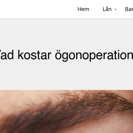
Hem
Lån
Ba
ad kostar ögonoperatio