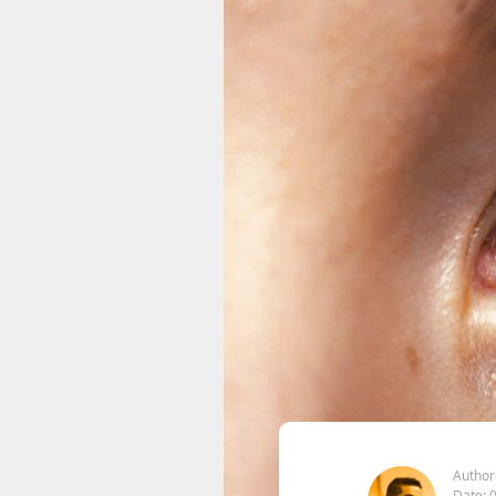
Author
Date: 