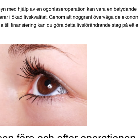
n syn med hjälp av en ögonlaseroperation kan vara en betydande
erar i ökad livskvalitet. Genom att noggrant överväga de ekon
a till finansiering kan du göra detta livsförändrande steg på ett