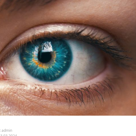
:
admin
03.03.2024