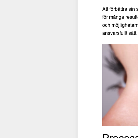
Att förbättra si
för många result
och möjlighetern
ansvarsfullt sätt.