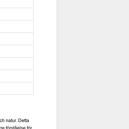
ch natur. Detta
rre förståelse för