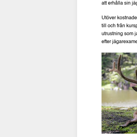
att erhålla sin 
Utöver kostnader
till och från ku
utrustning som j
efter jägarexame