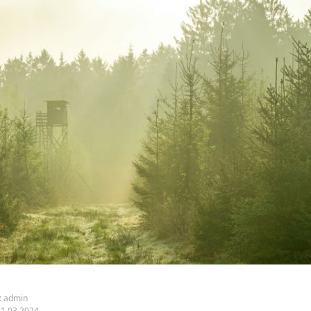
:
admin
21.03.2024