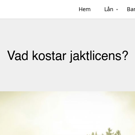
Hem
Lån
Ba
Vad kostar jaktlicens?