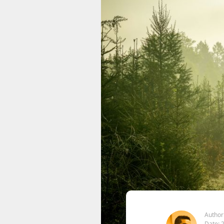
Author
Date: 