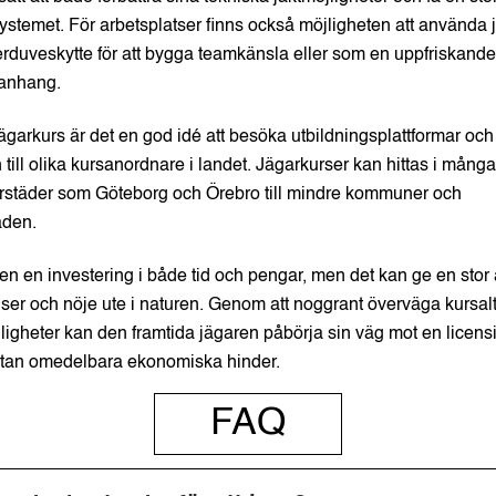
ystemet. För arbetsplatser finns också möjligheten att använda 
lerduveskytte för att bygga teamkänsla eller som en uppfriskande
anhang.
t jägarkurs är det en god idé att besöka utbildningsplattformar oc
till olika kursanordnare i landet. Jägarkurser kan hittas i många
torstäder som Göteborg och Örebro till mindre kommuner och
den.
en en investering i både tid och pengar, men det kan ge en stor 
ser och nöje ute i naturen. Genom att noggrant överväga kursal
ligheter kan den framtida jägaren påbörja sin väg mot en licens
utan omedelbara ekonomiska hinder.
FAQ