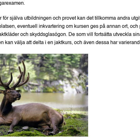
jägarexamen.
 för själva utbildningen och provet kan det tillkomma andra utgi
rsplatsen, eventuell inkvartering om kursen ges på annan ort, och
aktkläder och skyddsglasögon. De som vill fortsätta utveckla sin
n kan välja att delta i en jaktkurs, och även dessa har varierande