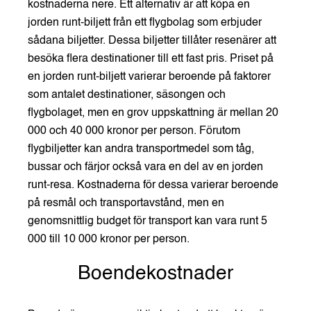
kostnaderna nere. Ett alternativ är att köpa en
jorden runt-biljett från ett flygbolag som erbjuder
sådana biljetter. Dessa biljetter tillåter resenärer att
besöka flera destinationer till ett fast pris. Priset på
en jorden runt-biljett varierar beroende på faktorer
som antalet destinationer, säsongen och
flygbolaget, men en grov uppskattning är mellan 20
000 och 40 000 kronor per person. Förutom
flygbiljetter kan andra transportmedel som tåg,
bussar och färjor också vara en del av en jorden
runt-resa. Kostnaderna för dessa varierar beroende
på resmål och transportavstånd, men en
genomsnittlig budget för transport kan vara runt 5
000 till 10 000 kronor per person.
Boendekostnader