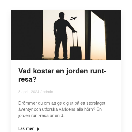
Vad kostar en jorden runt-
resa?
8 april, 2024 / admin
Drömmer du om att ge dig ut på ett storslaget
äventyr och utforska världens alla hörn? En
jorden runt-resa är en d...
Läs mer