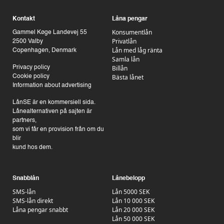
Kontakt
Låna pengar
Konsumentlån
Gammel Køge Landevej 55
Privatlån
2500 Valby
Lån med låg ränta
Copenhagen, Denmark
Samla lån
Billån
Privacy policy
Bästa lånet
Cookie policy
Information about advertising
LånSE är en kommersiell sida.
Lånealternativen på sajten är
partners,
som vi får en provision från om du
blir
kund hos dem.
Snabblån
Lånebelopp
SMS-lån
Lån 5000 SEK
SMS-lån direkt
Lån 10 000 SEK
Låna pengar snabbt
Lån 20 000 SEK
Lån 50 000 SEK