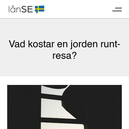
Skip
to
content
Vad kostar en jorden runt-
resa?