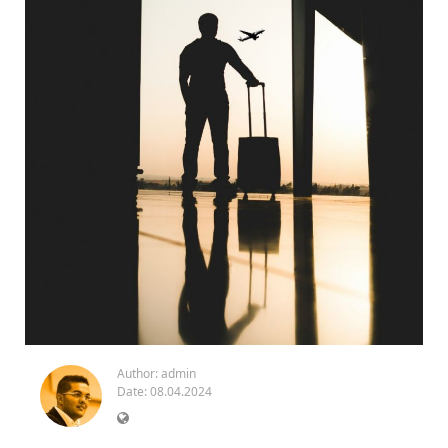
Author:
admin
Date: 08.04.2024