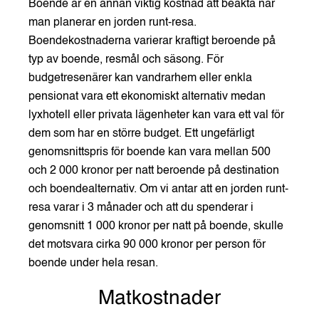
Boende är en annan viktig kostnad att beakta när
man planerar en jorden runt-resa.
Boendekostnaderna varierar kraftigt beroende på
typ av boende, resmål och säsong. För
budgetresenärer kan vandrarhem eller enkla
pensionat vara ett ekonomiskt alternativ medan
lyxhotell eller privata lägenheter kan vara ett val för
dem som har en större budget. Ett ungefärligt
genomsnittspris för boende kan vara mellan 500
och 2 000 kronor per natt beroende på destination
och boendealternativ. Om vi antar att en jorden runt-
resa varar i 3 månader och att du spenderar i
genomsnitt 1 000 kronor per natt på boende, skulle
det motsvara cirka 90 000 kronor per person för
boende under hela resan.
Matkostnader