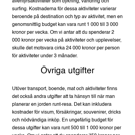
äventyrsaktiviteter som dykning, vandring och
surfing. Kostnaderna för dessa aktiviteter varierar
beroende på destination och typ av aktivitet, men en
genomsnittlig budget kan vara runt 1 000 till 3 000
kronor per vecka. Om vi antar att du spenderar 2
000 kronor per vecka på aktiviteter och upplevelser,
skulle det motsvara cirka 24 000 kronor per person
för aktiviteter under 3 månader.
Övriga utgifter
Utöver transport, boende, mat och aktiviteter finns
det också andra utgifter att ta hänsyn till när man
planerar en jorden runt-resa. Det kan inkludera
kostnader för visum, försäkringar, souvenirer, dricks
och nödvändiga inköp. En ungefärlig budget för
dessa utgifter kan vara runt 500 till 1 000 kronor per