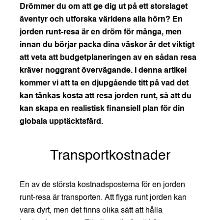
Drömmer du om att ge dig ut på ett storslaget
äventyr och utforska världens alla hörn? En
jorden runt-resa är en dröm för många, men
innan du börjar packa dina väskor är det viktigt
att veta att budgetplaneringen av en sådan resa
kräver noggrant övervägande. I denna artikel
kommer vi att ta en djupgående titt på vad det
kan tänkas kosta att resa jorden runt, så att du
kan skapa en realistisk finansiell plan för din
globala upptäcktsfärd.
Transportkostnader
En av de största kostnadsposterna för en jorden
runt-resa är transporten. Att flyga runt jorden kan
vara dyrt, men det finns olika sätt att hålla