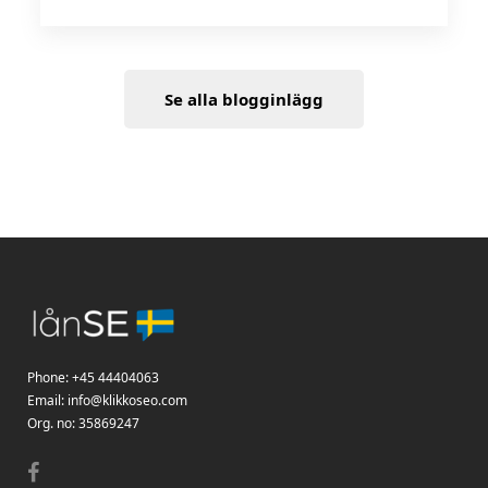
Se alla blogginlägg
Phone:
+45 44404063
Email:
info@klikkoseo.com
Org.
no: 35869247