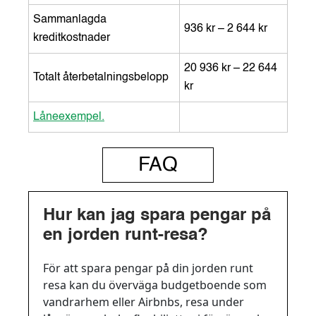
Sammanlagda
936 kr – 2 644 kr
kreditkostnader
20 936 kr – 22 644
Totalt återbetalningsbelopp
kr
Låneexempel.
FAQ
Hur kan jag spara pengar på
en jorden runt-resa?
För att spara pengar på din jorden runt
resa kan du överväga budgetboende som
vandrarhem eller Airbnbs, resa under