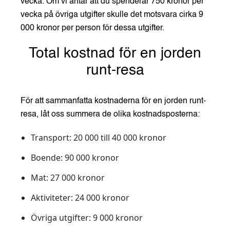
vecka. Om vi antar att du spenderar 750 kronor per
vecka på övriga utgifter skulle det motsvara cirka 9
000 kronor per person för dessa utgifter.
Total kostnad för en jorden
runt-resa
För att sammanfatta kostnaderna för en jorden runt-
resa, låt oss summera de olika kostnadsposterna:
Transport:
20 000 till 40 000 kronor
Boende:
90 000 kronor
Mat:
27 000 kronor
Aktiviteter:
24 000 kronor
Övriga utgifter:
9 000 kronor