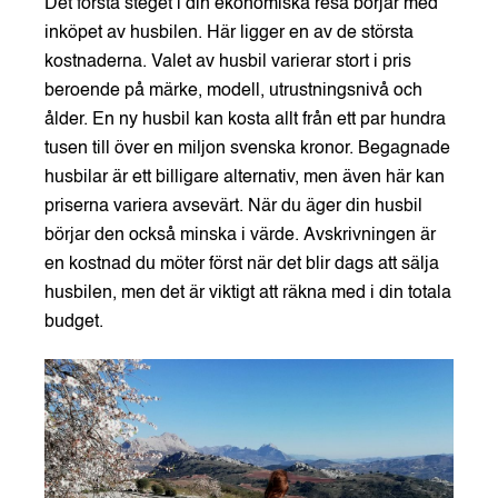
Det första steget i din ekonomiska resa börjar med
inköpet av husbilen. Här ligger en av de största
kostnaderna. Valet av husbil varierar stort i pris
beroende på märke, modell, utrustningsnivå och
ålder. En ny husbil kan kosta allt från ett par hundra
tusen till över en miljon svenska kronor. Begagnade
husbilar är ett billigare alternativ, men även här kan
priserna variera avsevärt. När du äger din husbil
börjar den också minska i värde. Avskrivningen är
en kostnad du möter först när det blir dags att sälja
husbilen, men det är viktigt att räkna med i din totala
budget.