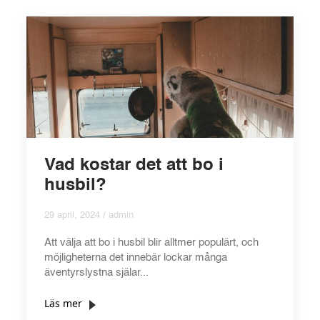
Vad kostar det att bo i
husbil?
29 april, 2024 / admin
Att välja att bo i husbil blir alltmer populärt, och
möjligheterna det innebär lockar många
äventyrslystna själar...
Läs mer