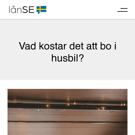
Skip
to
content
Vad kostar det att bo i
husbil?