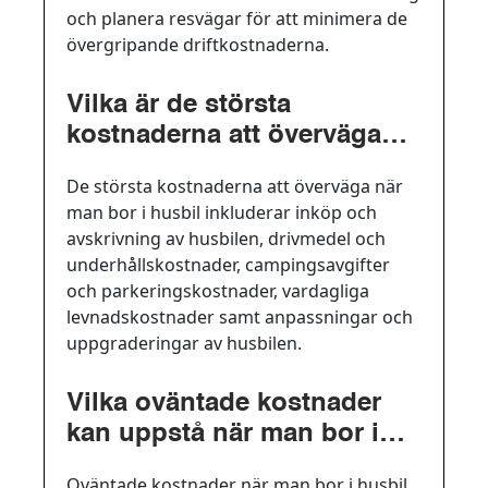
och planera resvägar för att minimera de
övergripande driftkostnaderna.
Vilka är de största
kostnaderna att överväga
när man bor i husbil?
De största kostnaderna att överväga när
man bor i husbil inkluderar inköp och
avskrivning av husbilen, drivmedel och
underhållskostnader, campingsavgifter
och parkeringskostnader, vardagliga
levnadskostnader samt anpassningar och
uppgraderingar av husbilen.
Vilka oväntade kostnader
kan uppstå när man bor i
husbil?
Oväntade kostnader när man bor i husbil