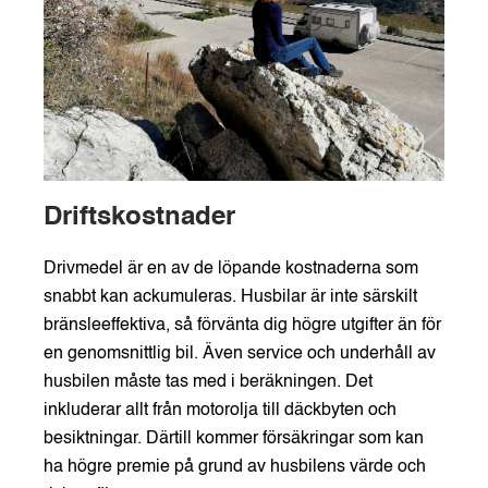
Driftskostnader
Drivmedel är en av de löpande kostnaderna som
snabbt kan ackumuleras. Husbilar är inte särskilt
bränsleeffektiva, så förvänta dig högre utgifter än för
en genomsnittlig bil. Även service och underhåll av
husbilen måste tas med i beräkningen. Det
inkluderar allt från motorolja till däckbyten och
besiktningar. Därtill kommer försäkringar som kan
ha högre premie på grund av husbilens värde och