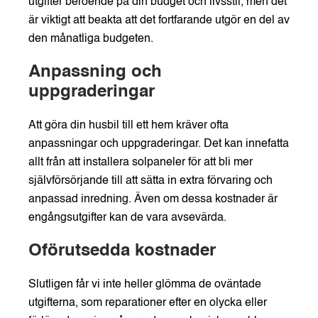
utgifter beroende på din budget och livsstil, men det
är viktigt att beakta att det fortfarande utgör en del av
den månatliga budgeten.
Anpassning och
uppgraderingar
Att göra din husbil till ett hem kräver ofta
anpassningar och uppgraderingar. Det kan innefatta
allt från att installera solpaneler för att bli mer
självförsörjande till att sätta in extra förvaring och
anpassad inredning. Även om dessa kostnader är
engångsutgifter kan de vara avsevärda.
Oförutsedda kostnader
Slutligen får vi inte heller glömma de oväntade
utgifterna, som reparationer efter en olycka eller