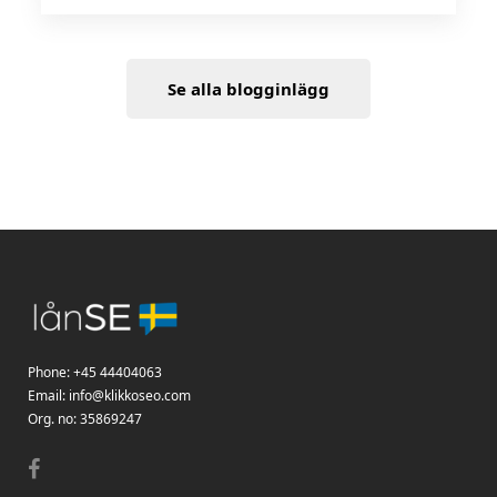
Se alla blogginlägg
Phone:
+45 44404063
Email:
info@klikkoseo.com
Org.
no: 35869247