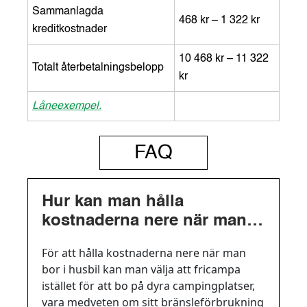
Sammanlagda
468 kr – 1 322 kr
kreditkostnader
10 468 kr – 11 322
Totalt återbetalningsbelopp
kr
Låneexempel.
FAQ
Hur kan man hålla
kostnaderna nere när man
bor i husbil?
För att hålla kostnaderna nere när man
bor i husbil kan man välja att fricampa
istället för att bo på dyra campingplatser,
vara medveten om sitt bränsleförbrukning