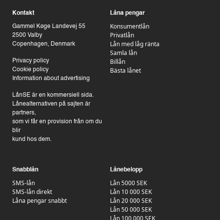
Kontakt
Låna pengar
Konsumentlån
Gammel Køge Landevej 55
Privatlån
2500 Valby
Lån med låg ränta
Copenhagen, Denmark
Samla lån
Billån
Privacy policy
Bästa lånet
Cookie policy
Information about advertising
LånSE är en kommersiell sida.
Lånealternativen på sajten är
partners,
som vi får en provision från om du
blir
kund hos dem.
Snabblån
Lånebelopp
SMS-lån
Lån 5000 SEK
SMS-lån direkt
Lån 10 000 SEK
Låna pengar snabbt
Lån 20 000 SEK
Lån 50 000 SEK
Lån 100 000 SEK