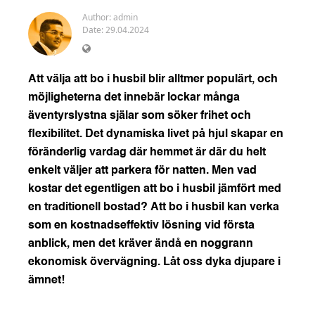
Author:
admin
Date: 29.04.2024
Att välja att bo i husbil blir alltmer populärt, och
möjligheterna det innebär lockar många
äventyrslystna själar som söker frihet och
flexibilitet. Det dynamiska livet på hjul skapar en
föränderlig vardag där hemmet är där du helt
enkelt väljer att parkera för natten. Men vad
kostar det egentligen att bo i husbil jämfört med
en traditionell bostad? Att bo i husbil kan verka
som en kostnadseffektiv lösning vid första
anblick, men det kräver ändå en noggrann
ekonomisk övervägning. Låt oss dyka djupare i
ämnet!