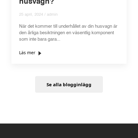
husvagn?
25 april, 2024 / admin
När det kommer till underhållet av din husvagn är
den årliga besiktningen en väsentlig komponent
som inte bara gara...
Läs mer
Se alla blogginlägg