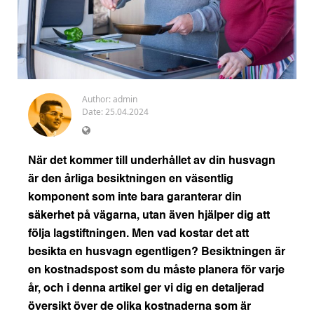
Author:
admin
Date: 25.04.2024
När det kommer till underhållet av din husvagn
är den årliga besiktningen en väsentlig
komponent som inte bara garanterar din
säkerhet på vägarna, utan även hjälper dig att
följa lagstiftningen. Men vad kostar det att
besikta en husvagn egentligen? Besiktningen är
en kostnadspost som du måste planera för varje
år, och i denna artikel ger vi dig en detaljerad
översikt över de olika kostnaderna som är