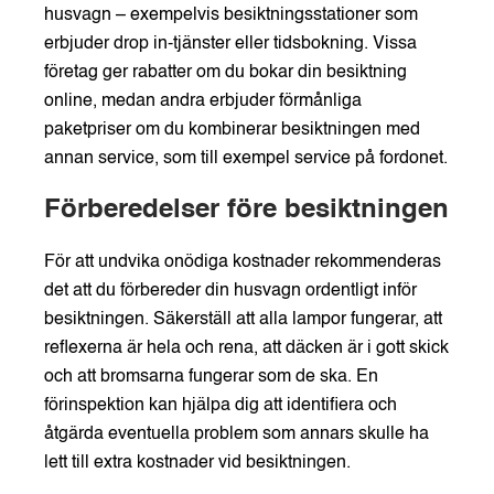
husvagn – exempelvis besiktningsstationer som
erbjuder drop in-tjänster eller tidsbokning. Vissa
företag ger rabatter om du bokar din besiktning
online, medan andra erbjuder förmånliga
paketpriser om du kombinerar besiktningen med
annan service, som till exempel service på fordonet.
Förberedelser före besiktningen
För att undvika onödiga kostnader rekommenderas
det att du förbereder din husvagn ordentligt inför
besiktningen. Säkerställ att alla lampor fungerar, att
reflexerna är hela och rena, att däcken är i gott skick
och att bromsarna fungerar som de ska. En
förinspektion kan hjälpa dig att identifiera och
åtgärda eventuella problem som annars skulle ha
lett till extra kostnader vid besiktningen.