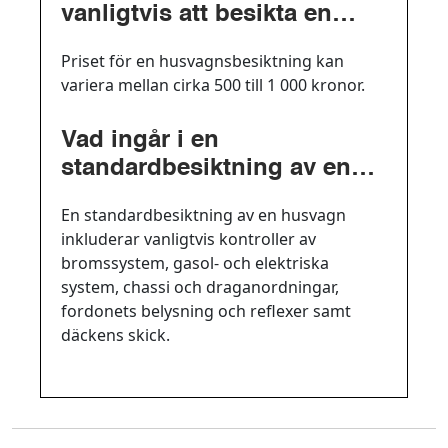
vanligtvis att besikta en
husvagn?
Priset för en husvagnsbesiktning kan
variera mellan cirka 500 till 1 000 kronor.
Vad ingår i en
standardbesiktning av en
husvagn?
En standardbesiktning av en husvagn
inkluderar vanligtvis kontroller av
bromssystem, gasol- och elektriska
system, chassi och draganordningar,
fordonets belysning och reflexer samt
däckens skick.