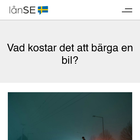
Skip
to
content
Vad kostar det att bärga en
bil?