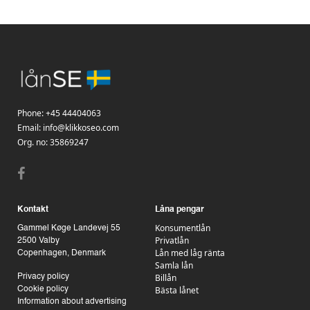
Phone:
+45 44404063
Email:
info@klikkoseo.com
Org.
no: 35869247
Kontakt
Låna pengar
Konsumentlån
Gammel Køge Landevej 55
Privatlån
2500 Valby
Lån med låg ränta
Copenhagen, Denmark
Samla lån
Billån
Privacy policy
Bästa lånet
Cookie policy
Information about advertising