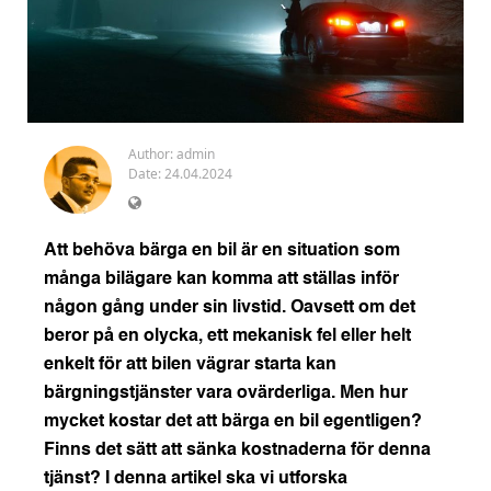
Author:
admin
Date: 24.04.2024
Att behöva bärga en bil är en situation som
många bilägare kan komma att ställas inför
någon gång under sin livstid. Oavsett om det
beror på en olycka, ett mekanisk fel eller helt
enkelt för att bilen vägrar starta kan
bärgningstjänster vara ovärderliga. Men hur
mycket kostar det att bärga en bil egentligen?
Finns det sätt att sänka kostnaderna för denna
tjänst? I denna artikel ska vi utforska