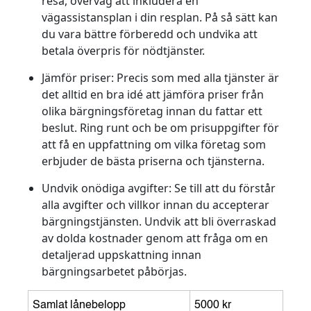
resa, överväg att inkludera en
vägassistansplan i din resplan. På så sätt kan
du vara bättre förberedd och undvika att
betala överpris för nödtjänster.
Jämför priser
: Precis som med alla tjänster är
det alltid en bra idé att jämföra priser från
olika bärgningsföretag innan du fattar ett
beslut. Ring runt och be om prisuppgifter för
att få en uppfattning om vilka företag som
erbjuder de bästa priserna och tjänsterna.
Undvik onödiga avgifter
: Se till att du förstår
alla avgifter och villkor innan du accepterar
bärgningstjänsten. Undvik att bli överraskad
av dolda kostnader genom att fråga om en
detaljerad uppskattning innan
bärgningsarbetet påbörjas.
Samlat lånebelopp
5000 kr