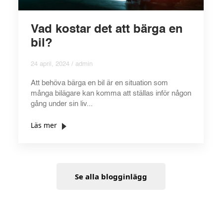
Vad kostar det att bärga en
bil?
24 april, 2024 / admin
Att behöva bärga en bil är en situation som
många bilägare kan komma att ställas inför någon
gång under sin liv...
Läs mer
Se alla blogginlägg