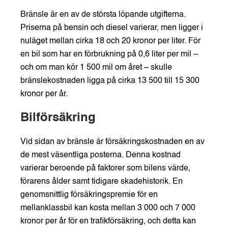
Bränsle är en av de största löpande utgifterna.
Priserna på bensin och diesel varierar, men ligger i
nuläget mellan cirka 18 och 20 kronor per liter. För
en bil som har en förbrukning på 0,6 liter per mil –
och om man kör 1 500 mil om året – skulle
bränslekostnaden ligga på cirka 13 500 till 15 300
kronor per år.
Bilförsäkring
Vid sidan av bränsle är försäkringskostnaden en av
de mest väsentliga posterna. Denna kostnad
varierar beroende på faktorer som bilens värde,
förarens ålder samt tidigare skadehistorik. En
genomsnittlig försäkringspremie för en
mellanklassbil kan kosta mellan 3 000 och 7 000
kronor per år för en trafikförsäkring, och detta kan