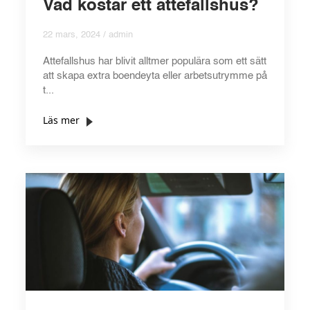
Vad kostar ett attefallshus?
22 mars, 2024 / admin
Attefallshus har blivit alltmer populära som ett sätt
att skapa extra boendeyta eller arbetsutrymme på
t...
Läs mer