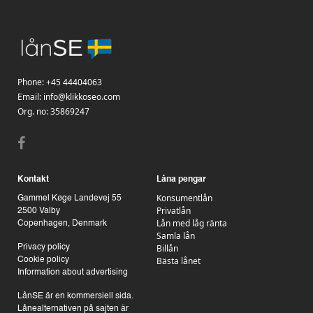
Phone:
+45 44404063
Email:
info@klikkoseo.com
Org.
no: 35869247
Kontakt
Låna pengar
Konsumentlån
Gammel Køge Landevej 55
Privatlån
2500 Valby
Lån med låg ränta
Copenhagen, Denmark
Samla lån
Billån
Privacy policy
Bästa lånet
Cookie policy
Information about advertising
LånSE är en kommersiell sida.
Lånealternativen på sajten är