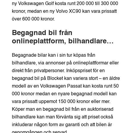
ny Volkswagen Golf kosta runt 200 000 till 300 000
kronor, medan en ny Volvo XC90 kan vara prissatt
över 600 000 kronor.
Begagnad bil från
onlineplattform, bilhandlare
eller privatperson
Begagnade bilar kan i sin tur köpas från
bilhandlare, via annonser på onlineplattformar eller
direkt från privatpersoner. Inköpspriset för en
begagnad bil på Blocket kan variera stort – en äldre
modell av en Volkswagen Passat kan kosta runt 50
000 kronor medan en nyare begagnad modell kan
vara prissatt uppemot 150 000 kronor eller mer.
Köper man en begagnad bil från en auktoriserad
bilhandlare kan man förvänta sig att priset också
inkluderar någon form av garanti och att bilen är
genomgången och servad.