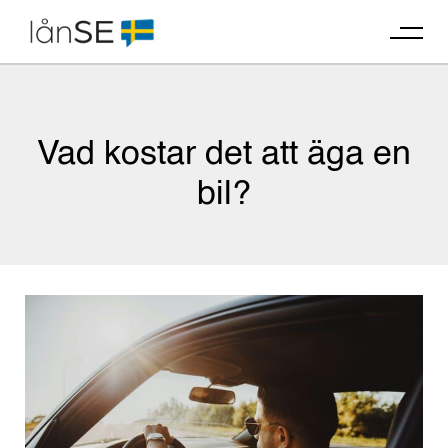
Skip
to
content
Vad kostar det att äga en
bil?