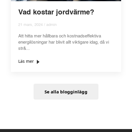
Vad kostar jordvärme?
21 mars, 2024 / admin
Att hitta mer hållbara och kostnadseffektiva
energilösningar har blivit allt viktigare idag, då vi
str&...
Läs mer
Se alla blogginlägg