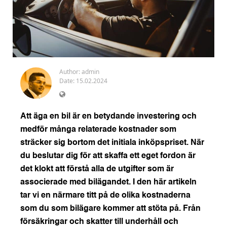
Author:
admin
Date: 15.02.2024
Att äga en bil är en betydande investering och
medför många relaterade kostnader som
sträcker sig bortom det initiala inköpspriset. När
du beslutar dig för att skaffa ett eget fordon är
det klokt att förstå alla de utgifter som är
associerade med bilägandet. I den här artikeln
tar vi en närmare titt på de olika kostnaderna
som du som bilägare kommer att stöta på. Från
försäkringar och skatter till underhåll och