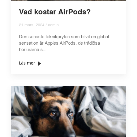
Vad kostar AirPods?
21 mars, 2024 / admin
Den senaste teknikprylen som blivit en global
sensation är Apples AirPods, de trådlösa
hörlurarna s...
Läs mer