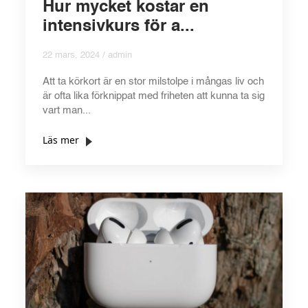
Hur mycket kostar en
intensivkurs för a...
22 mars, 2024 / admin
Att ta körkort är en stor milstolpe i mångas liv och
är ofta lika förknippat med friheten att kunna ta sig
vart man...
Läs mer