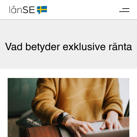
Skip
to
content
Vad betyder exklusive ränta