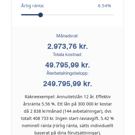
Årlig ränta:
6.54
%
Månadsrat:
2.973,76 kr.
Totala kostnad:
49.795,99 kr.
Återbetalningsbelopp:
249.795,99 kr.
Räkneexempel: Annuitetslån 12 år. Effektiv
årsränta 5.56 %. Ett lån på 300 000 kr kostar
då 2 838 kr/månad (144 avbetalningar), dvs
totalt 408 733 kr. Ingen start-/aviavgift. 5.42 %
nominell ränta (rörlig ränta, sätts individuellt
baserat på dina förutsättningar).