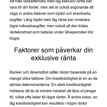
Att hitta lånealternativ med låg exklusiv ränta kan
vara till din fördel, men det är också avgörande att
väga in andra faktorer som löptid och eventuella
avgifter. Lång löptid med låg ränta kan innebära
lägre månadsavgifter, men också att den totala
räntekostnad som betalas under låneperioden blir
högre.
Faktorer som påverkar din
exklusive ränta
Banker och låneinstitut sätter räntor baserade på en
mängd olika faktorer. Din kreditvärdighet är en av de
största determinanterna. En stark kreditvärdighet
indikerar att du är mindre riskabel att låna ut pengar
till, vilket ofta leder till lägre räntor. Å andra sidan, en
låg kreditvärdighet kan resultera i högre räntor