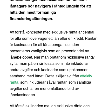
räntesättningen och diskutera hur du som
låntagare bör navigera i räntedjungeln för att
hitta den mest förmånliga
finansieringslösningen.
Att förstå konceptet med exklusive ränta är central
för alla som överväger ett lån eller en kredit. Räntan
är kostnaden för att låna pengar, och den
presenteras vanligtvis som en procentandel av
lånebeloppet. När man pratar om ”exklusive ränta”
syftar man på en räntesats som inte inkluderar
andra avgifter och kostnader som uppkommer i
samband med lånet. Detta skiljer sig från
effektiv
ränta
, som inkluderar såväl räntan som samtliga
avgifter och är en mer omfattande bild av
lånekostnaden.
Att förstå skillnaden mellan exklusive ränta och