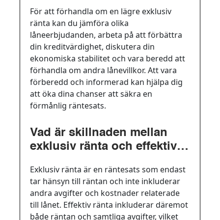
För att förhandla om en lägre exklusiv
ränta kan du jämföra olika
låneerbjudanden, arbeta på att förbättra
din kreditvärdighet, diskutera din
ekonomiska stabilitet och vara beredd att
förhandla om andra lånevillkor. Att vara
förberedd och informerad kan hjälpa dig
att öka dina chanser att säkra en
förmånlig räntesats.
Vad är skillnaden mellan
exklusiv ränta och effektiv
ränta?
Exklusiv ränta är en räntesats som endast
tar hänsyn till räntan och inte inkluderar
andra avgifter och kostnader relaterade
till lånet. Effektiv ränta inkluderar däremot
både räntan och samtliga avgifter, vilket