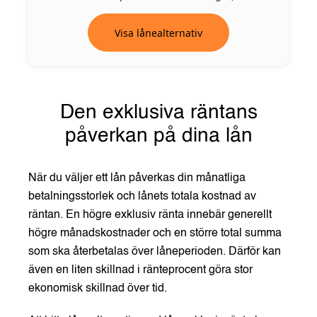
Visa lånealternativ
Den exklusiva räntans
påverkan på dina lån
När du väljer ett lån påverkas din månatliga
betalningsstorlek och lånets totala kostnad av
räntan. En högre exklusiv ränta innebär generellt
högre månadskostnader och en större total summa
som ska återbetalas över låneperioden. Därför kan
även en liten skillnad i ränteprocent göra stor
ekonomisk skillnad över tid.