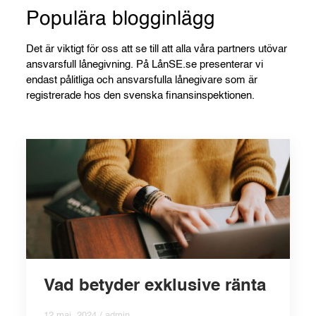
Populära blogginlägg
Det är viktigt för oss att se till att alla våra partners utövar
ansvarsfull lånegivning. På LånSE.se presenterar vi
endast pålitliga och ansvarsfulla lånegivare som är
registrerade hos den svenska finansinspektionen.
Vad betyder exklusive ränta
12 maj, 2024 / admin