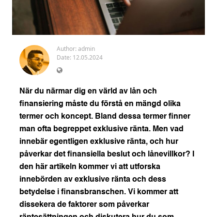
Author:
admin
Date: 12.05.2024
När du närmar dig en värld av lån och
finansiering måste du förstå en mängd olika
termer och koncept. Bland dessa termer finner
man ofta begreppet exklusive ränta. Men vad
innebär egentligen exklusive ränta, och hur
påverkar det finansiella beslut och lånevillkor? I
den här artikeln kommer vi att utforska
innebörden av exklusive ränta och dess
betydelse i finansbranschen. Vi kommer att
dissekera de faktorer som påverkar