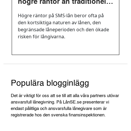
högre räntor än traditionella
lån?
Högre räntor på SMS-lån beror ofta på
den kortsiktiga naturen av lånen, den
begränsade låneperioden och den ökade
risken för långivarna.
Populära blogginlägg
Det är viktigt för oss att se till att alla våra partners utövar
ansvarsfull lånegivning. På LånSE.se presenterar vi
endast pålitliga och ansvarsfulla lånegivare som är
registrerade hos den svenska finansinspektionen.