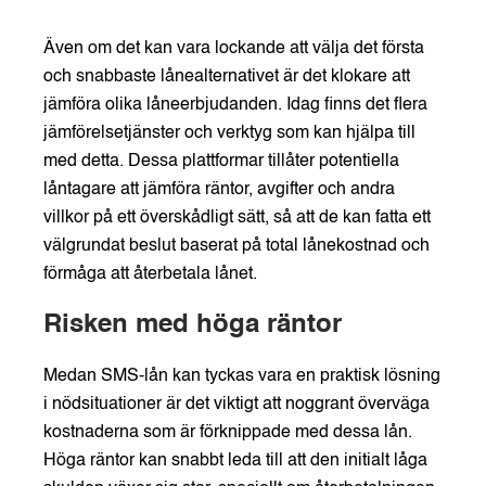
Även om det kan vara lockande att välja det första
och snabbaste lånealternativet är det klokare att
jämföra olika låneerbjudanden. Idag finns det flera
jämförelsetjänster och verktyg som kan hjälpa till
med detta. Dessa plattformar tillåter potentiella
låntagare att jämföra räntor, avgifter och andra
villkor på ett överskådligt sätt, så att de kan fatta ett
välgrundat beslut baserat på total lånekostnad och
förmåga att återbetala lånet.
Risken med höga räntor
Medan SMS-lån kan tyckas vara en praktisk lösning
i nödsituationer är det viktigt att noggrant överväga
kostnaderna som är förknippade med dessa lån.
Höga räntor kan snabbt leda till att den initialt låga