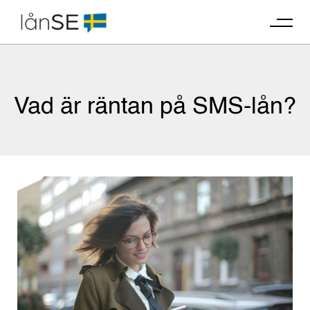
Skip
to
content
Vad är räntan på SMS-lån?