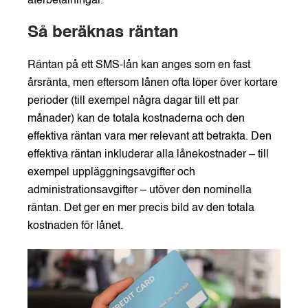
återbetalningar.
Så beräknas räntan
Räntan på ett SMS-lån kan anges som en fast
årsränta, men eftersom lånen ofta löper över kortare
perioder (till exempel några dagar till ett par
månader) kan de totala kostnaderna och den
effektiva räntan vara mer relevant att betrakta. Den
effektiva räntan inkluderar alla lånekostnader – till
exempel uppläggningsavgifter och
administrationsavgifter – utöver den nominella
räntan. Det ger en mer precis bild av den totala
kostnaden för lånet.