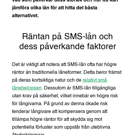
vad som påverkar dess storlek och hur du kan
jämföra olika lån för att hitta det bästa
alternativet.
Räntan på SMS-lån och
dess påverkande faktorer
Det är viktigt att notera att SMS-lån ofta har högre
räntor än traditionella låneformer. Detta beror främst
på deras kortsiktiga natur och de
relativt små
lånebeloppen
. Dessutom är SMS-lån tillgängliga
utan krav på säkerhet, vilket innebär en högre risk
för långivarna. På grund av denna ökade risk
tenderar långivare att kompensera genom att
tillämpa högre räntor för att skydda sig mot
potentiella förluster som uppstår från uteblivna