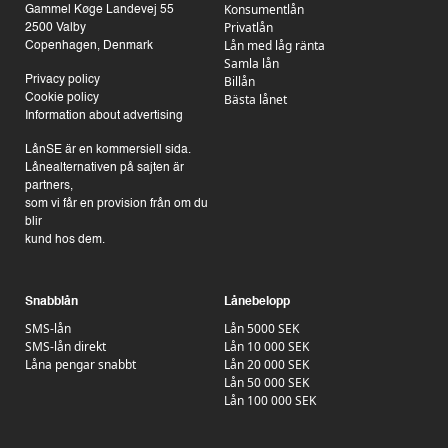
Konsumentlån
Gammel Køge Landevej 55
Privatlån
2500 Valby
Lån med låg ränta
Copenhagen, Denmark
Samla lån
Billån
Privacy policy
Bästa lånet
Cookie policy
Information about advertising
LånSE är en kommersiell sida.
Lånealternativen på sajten är
partners,
som vi får en provision från om du
blir
kund hos dem.
Snabblån
Lånebelopp
SMS-lån
Lån 5000 SEK
SMS-lån direkt
Lån 10 000 SEK
Låna pengar snabbt
Lån 20 000 SEK
Lån 50 000 SEK
Lån 100 000 SEK