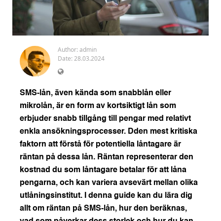
Author:
admin
Date: 28.03.2024
SMS-lån, även kända som snabblån eller
mikrolån, är en form av kortsiktigt lån som
erbjuder snabb tillgång till pengar med relativt
enkla ansökningsprocesser. Dden mest kritiska
faktorn att förstå för potentiella låntagare är
räntan på dessa lån. Räntan representerar den
kostnad du som låntagare betalar för att låna
pengarna, och kan variera avsevärt mellan olika
utlåningsinstitut. I denna guide kan du lära dig
allt om räntan på SMS-lån, hur den beräknas,