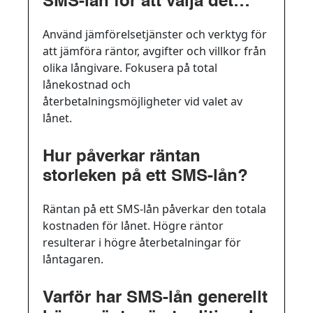
SMS-lån för att välja det
bästa alternativet?
Använd jämförelsetjänster och verktyg för
att jämföra räntor, avgifter och villkor från
olika långivare. Fokusera på total
lånekostnad och
återbetalningsmöjligheter vid valet av
lånet.
Hur påverkar räntan
storleken på ett SMS-lån?
Räntan på ett SMS-lån påverkar den totala
kostnaden för lånet. Högre räntor
resulterar i högre återbetalningar för
låntagaren.
Varför har SMS-lån generellt