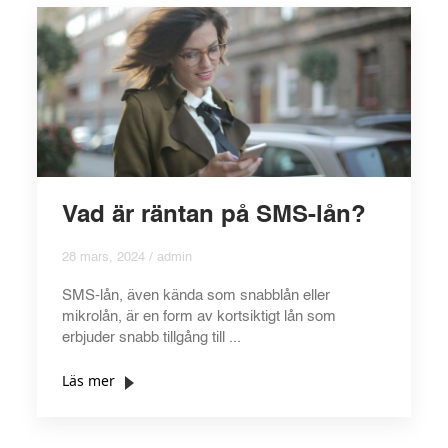
Vad är räntan på SMS-lån?
28 mars, 2024 / admin
SMS-lån, även kända som snabblån eller
mikrolån, är en form av kortsiktigt lån som
erbjuder snabb tillgång till ...
Läs mer