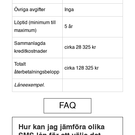
Övriga avgifter
Inga
Löptid (minimum till
5 år
maximum)
Sammanlagda
cirka 28 325 kr
kreditkostnader
Totalt
cirka 128 325 kr
återbetalningsbelopp
Låneexempel.
FAQ
Hur kan jag jämföra olika