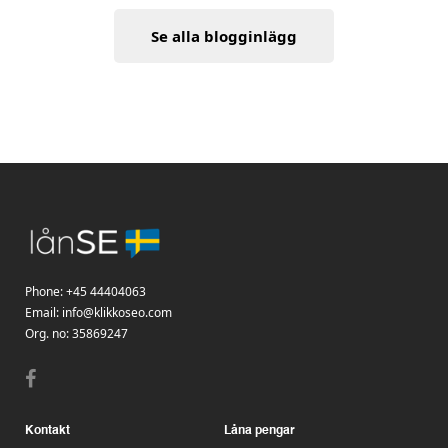
Se alla blogginlägg
Phone:
+45 44404063
Email:
info@klikkoseo.com
Org.
no: 35869247
Kontakt
Låna pengar