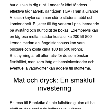
hur du ska ta dig runt. Landet är känt för dess
effektiva tågnätverk, där tågen TGV (Train à Grande
Vitesse) knyter samman större städer snabbt och
komfortabelt. Biljetter till tåg varierar i pris, beroende
på avstånd och hur tidigt de bokas.
Exempelvis kan
en tågresa mellan städer kosta cirka 200 till 800
kronor, medan en långdistansbuss kan vara
billigare och kosta cirka 100 till 500 kronor.
Biluthyrning är ett alternativ för de som önskar
flexibilitet, men kom ihåg att bensinkostnader och
eventuella vägavgifter kan addera till utgifterna.
Mat och dryck: En smakfull
investering
En resa till Frankrike är inte fullständig utan att ha