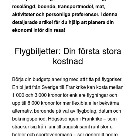
reselängd, boende, transportmedel, mat,
aktiviteter och personliga preferenser. I denna
detaljerade artikel får du hjälp att planera din
ekonomi inför din resa!
Flygbiljetter: Din första stora
kostnad
Börja din budgetplanering med att titta på flygpriser.
En biljett från Sverige till Frankrike kan kosta mellan
1 000 och 3 000 kronor för enklare flygningar och
upp till 8 000 kronor för mer flexibla eller bekväma
alternativ, beroende på val av flygbolag, datum och
bokningsperiod. Högsäsongen i Frankrike – som
sträcker sig från juni till augusti samt runt större
helger och sportevenemang – ser generellt högre