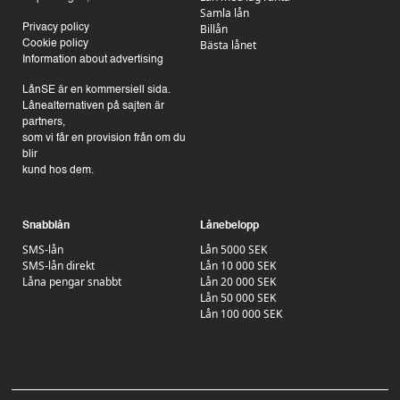
Samla lån
Billån
Privacy policy
Bästa lånet
Cookie policy
Information about advertising
LånSE är en kommersiell sida.
Lånealternativen på sajten är
partners,
som vi får en provision från om du
blir
kund hos dem.
Snabblån
Lånebelopp
SMS-lån
Lån 5000 SEK
SMS-lån direkt
Lån 10 000 SEK
Låna pengar snabbt
Lån 20 000 SEK
Lån 50 000 SEK
Lån 100 000 SEK