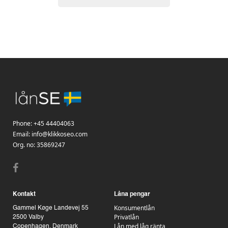
Phone:
+45 44404063
Email:
info@klikkoseo.com
Org.
no: 35869247
Kontakt
Låna pengar
Konsumentlån
Gammel Køge Landevej 55
Privatlån
2500 Valby
Lån med låg ränta
Copenhagen, Denmark