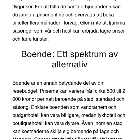
flygpriser. För att hitta de bästa erbjudandena kan
du jämföra priser online och överväga att boka
biljetter flera månader i förväg. Glöm inte att ljumma
säsonger som vår och höst kan erbjuda lägre priser
och färre turister.
Boende: Ett spektrum av
alternativ
Boende är en annan betydande del av din
resebudget. Priserna kan variera från cirka 500 till 2
000 kronor per natt beroende på stad, standard och
säsong. Enklare boenden som vandrarhem och
budgethotell kan vara billigare, medan lyxhotell och
boutiquehotell kan vara dyrare. Även inom en stad
kan kostnaderna skilja sig beroende på läge och