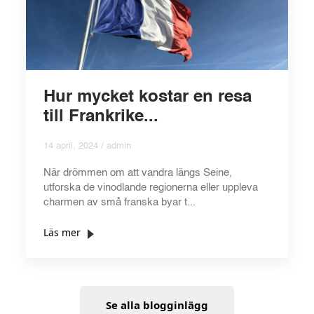
Hur mycket kostar en resa
till Frankrike...
14 april, 2024 / admin
När drömmen om att vandra längs Seine,
utforska de vinodlande regionerna eller uppleva
charmen av små franska byar t...
Läs mer
Se alla blogginlägg