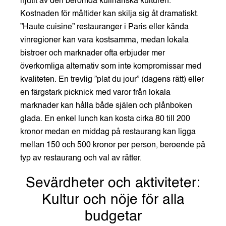
njutit av den berömda kulinariska kulturen.
Kostnaden för måltider kan skilja sig åt dramatiskt.
”Haute cuisine” restauranger i Paris eller kända
vinregioner kan vara kostsamma, medan lokala
bistroer och marknader ofta erbjuder mer
överkomliga alternativ som inte kompromissar med
kvaliteten. En trevlig ”plat du jour” (dagens rätt) eller
en färgstark picknick med varor från lokala
marknader kan hålla både själen och plånboken
glada. E
n enkel lunch kan kosta cirka 80 till 200
kronor medan en middag på restaurang kan ligga
mellan 150 och 500 kronor per person, beroende på
typ av restaurang och val av rätter.
Sevärdheter och aktiviteter:
Kultur och nöje för alla
budgetar