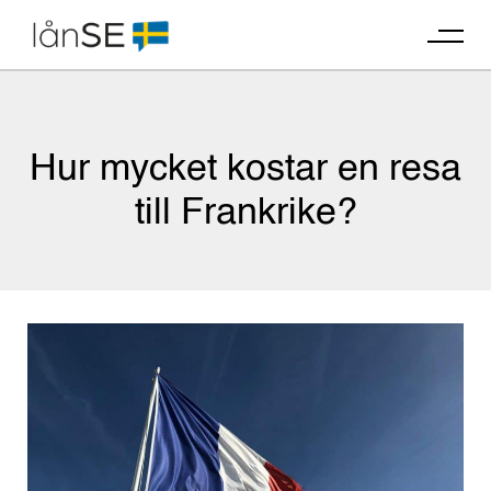
Skip
to
content
Hur mycket kostar en resa
till Frankrike?