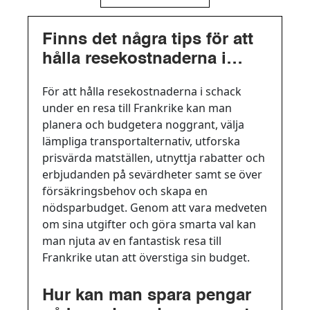
Finns det några tips för att
hålla resekostnaderna i
schack under en resa till
För att hålla resekostnaderna i schack
Frankrike?
under en resa till Frankrike kan man
planera och budgetera noggrant, välja
lämpliga transportalternativ, utforska
prisvärda matställen, utnyttja rabatter och
erbjudanden på sevärdheter samt se över
försäkringsbehov och skapa en
nödsparbudget. Genom att vara medveten
om sina utgifter och göra smarta val kan
man njuta av en fantastisk resa till
Frankrike utan att överstiga sin budget.
Hur kan man spara pengar