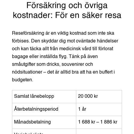
Försäkring och övriga
kostnader: För en säker resa
Reseförsäkring är en viktig kostnad som inte ska
förbises. Den skyddar dig mot oväntade händelser
och kan täcka allt från medicinsk vård till förlorat
bagage eller inställda flyg. Tänk på även
småutgifter som dricks, souvenirer och
nödsituationer – det är alltid bra att ha en buffert i
budgeten.
Samlat lånebelopp
20 000 kr
Återbetalningsperiod
1 år
Månadsbetalning
1 688 kr – 1 886 kr