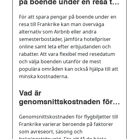
på boende under en resa till
Frankrike?
För att spara pengar på boende under en
resa till Frankrike kan man överväga
alternativ som Airbnb eller andra
semesterbostäder, jämföra hotellpriser
online samt leta efter erbjudanden och
rabatter. Att vara flexibel med resedatum
och välja boenden utanför de mest
populära områden kan också hjälpa till att
minska kostnaderna.
Vad är
genomsnittskostnaden för
flygbiljetter till Frankrike?
Genomsnittskostnaden för flygbiljetter till
Frankrike varierar beroende på faktorer
som avreseort, säsong och
bokningstidpunkt. För att få de bästa