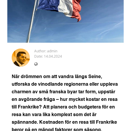
Author:
admin
Date: 14.04.2024
När drömmen om att vandra längs Seine,
utforska de vinodlande regionerna eller uppleva
charmen av små franska byar tar form, uppstår
en avgörande fråga – hur mycket kostar en resa
till Frankrike? Att planera och budgetera för en
resa kan vara lika komplext som det är
spännande. Kostnaden för en resa till Frankrike
beror på en mängd faktorer som säsong,