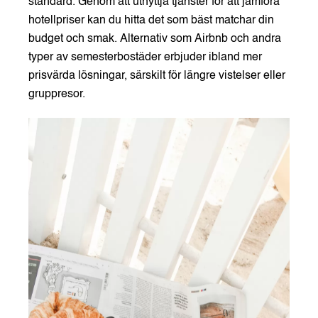
standard. Genom att utnyttja tjänster för att jämföra
hotellpriser kan du hitta det som bäst matchar din
budget och smak. Alternativ som Airbnb och andra
typer av semesterbostäder erbjuder ibland mer
prisvärda lösningar, särskilt för längre vistelser eller
gruppresor.