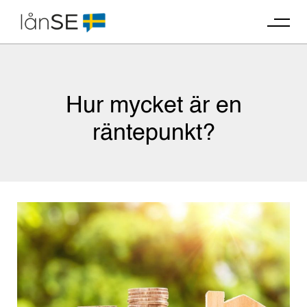
Skip
to
content
Hur mycket är en
räntepunkt?