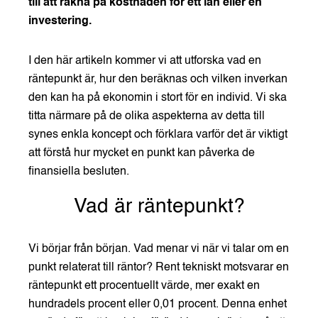
till att räkna på kostnaden för ett lån eller en
investering.
I den här artikeln kommer vi att utforska vad en
räntepunkt är, hur den beräknas och vilken inverkan
den kan ha på ekonomin i stort för en individ. Vi ska
titta närmare på de olika aspekterna av detta till
synes enkla koncept och förklara varför det är viktigt
att förstå hur mycket en punkt kan påverka de
finansiella besluten.
Vad är räntepunkt?
Vi börjar från början. Vad menar vi när vi talar om en
punkt relaterat till räntor? Rent tekniskt motsvarar en
räntepunkt ett procentuellt värde, mer exakt en
hundradels procent eller 0,01 procent. Denna enhet