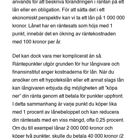
används för att beskriva förändringen i räntan på ett
lån eller en obligation. För att sätta det i ett
ekonomiskt perspektiv kan vi ta ett lån på 1 000 000
kronor. Lånet har en räntesats som höjs med 1
punkt, innebär det en ökning av räntekostnaden
med 100 kronor per år.
Det kan dock vara mer komplicerat än så.
Räntepunkter utgör grunden för hur långivare och
finansinstitut anger kostnaderna för lån. När du
ansöker om ett hypotekslån eller ett annat slags lån
kan långivaren erbjuda dig möjligheten att ”köpa
ner” din ränta genom att betala för punkter uppfront.
I detta sammanhang är varje punkt du köper lika
med 1 procent av lånebeloppet och kan reducera
din räntesats med en viss mängd, ofta 0,25 procent.
Om du till exempel lånar 2 000 000 kronor och
köper två punkter, skulle du betala 40 000 kronor (2