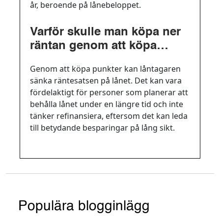
år, beroende på lånebeloppet.
Varför skulle man köpa ner
räntan genom att köpa
punkter och när är det en
Genom att köpa punkter kan låntagaren
fördelaktig strategi?
sänka räntesatsen på lånet. Det kan vara
fördelaktigt för personer som planerar att
behålla lånet under en längre tid och inte
tänker refinansiera, eftersom det kan leda
till betydande besparingar på lång sikt.
Populära blogginlägg