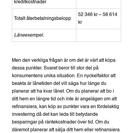
kreditkostnader
52 346 kr – 56 614
Totalt återbetalningsbelopp
kr
Låneexempel.
Men den verkliga frågan är om det är värt att köpa
dessa punkter. Svaret beror till stor del på
konsumentens unika situation. En nyckelfaktor att
beakta är lånetiden det vill säga hur länge du
planerar att ha kvar lånet. Om du planerar att bo i
ditt hem en längre tid och inte är angelägen om att
refinansiera, kan köp av punkter vara en fördelaktig
investering då det kan leda till betydande
besparingar på räntekostnader över tid. Om du
däremot planerar att sälja ditt hem eller refinansiera