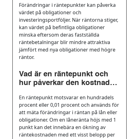
Förändringar i räntepunkter kan påverka
värdet på obligationer och
investeringsportföljer. När räntorna stiger,
kan värdet på befintliga obligationer
minska eftersom deras fastställda
räntebetalningar blir mindre attraktiva
jämfört med nya obligationer med högre
räntor.
Vad är en räntepunkt och
hur påverkar den kostnaden
för ett lån?
En räntepunkt motsvarar en hundradels
procent eller 0,01 procent och används för
att mäta förändringar i räntan på lån eller
obligationer. Om en låneränta höjs med 1
punkt kan det innebära en ökning av
räntekostnaden med ett visst belopp per