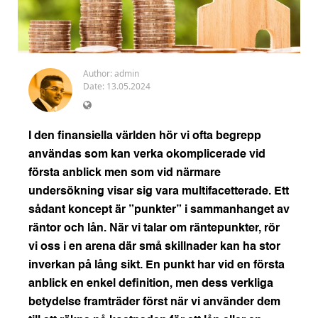
Author:
admin
Date: 13.05.2024
I den finansiella världen hör vi ofta begrepp
användas som kan verka okomplicerade vid
första anblick men som vid närmare
undersökning visar sig vara multifacetterade. Ett
sådant koncept är ”punkter” i sammanhanget av
räntor och lån. När vi talar om räntepunkter, rör
vi oss i en arena där små skillnader kan ha stor
inverkan på lång sikt. En punkt har vid en första
anblick en enkel definition, men dess verkliga
betydelse framträder först när vi använder dem