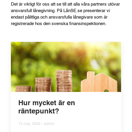
Det är viktigt för oss att se till att alla våra partners utövar
ansvarsfull lånegivning. På LånSE.se presenterar vi
endast pålitliga och ansvarsfulla lånegivare som är
registrerade hos den svenska finansinspektionen.
Hur mycket är en
räntepunkt?
13 maj, 2024 / admin