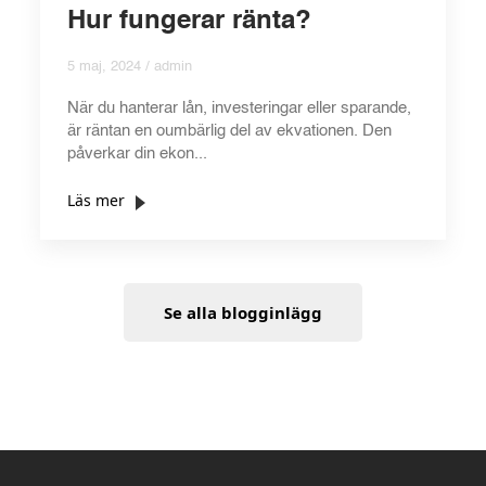
Hur fungerar ränta?
5 maj, 2024 / admin
När du hanterar lån, investeringar eller sparande,
är räntan en oumbärlig del av ekvationen. Den
påverkar din ekon...
Läs mer
Se alla blogginlägg