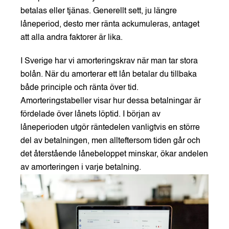
betalas eller tjänas. Generellt sett, ju längre
låneperiod, desto mer ränta ackumuleras, antaget
att alla andra faktorer är lika.
I Sverige har vi amorteringskrav när man tar stora
bolån. När du amorterar ett lån betalar du tillbaka
både principle och ränta över tid.
Amorteringstabeller visar hur dessa betalningar är
fördelade över lånets löptid. I början av
låneperioden utgör räntedelen vanligtvis en större
del av betalningen, men allteftersom tiden går och
det återstående lånebeloppet minskar, ökar andelen
av amorteringen i varje betalning.