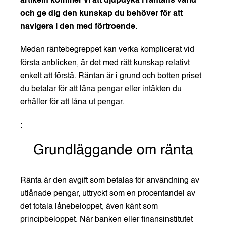
artikeln kommer vi att djupdyka i räntans värld
och ge dig den kunskap du behöver för att
navigera i den med förtroende.
Medan räntebegreppet kan verka komplicerat vid
första anblicken, är det med rätt kunskap relativt
enkelt att förstå. Räntan är i grund och botten priset
du betalar för att låna pengar eller intäkten du
erhåller för att låna ut pengar.
:
Grundläggande om ränta
Ränta är den avgift som betalas för användning av
utlånade pengar, uttryckt som en procentandel av
det totala lånebeloppet, även känt som
principbeloppet. När banken eller finansinstitutet