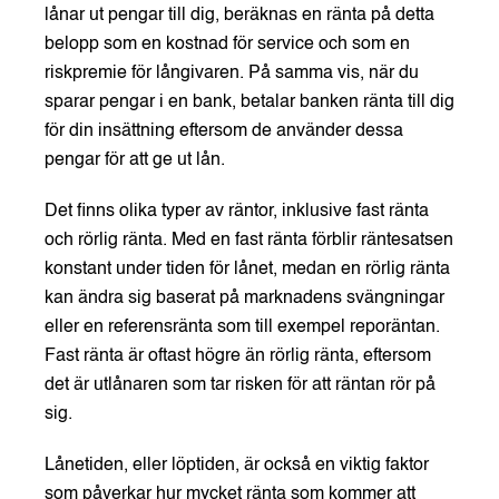
lånar ut pengar till dig, beräknas en ränta på detta
belopp som en kostnad för service och som en
riskpremie för långivaren. På samma vis, när du
sparar pengar i en bank, betalar banken ränta till dig
för din insättning eftersom de använder dessa
pengar för att ge ut lån.
Det finns olika typer av räntor, inklusive fast ränta
och rörlig ränta. Med en fast ränta förblir räntesatsen
konstant under tiden för lånet, medan en rörlig ränta
kan ändra sig baserat på marknadens svängningar
eller en referensränta som till exempel reporäntan.
Fast ränta är oftast högre än rörlig ränta, eftersom
det är utlånaren som tar risken för att räntan rör på
sig.
Lånetiden, eller löptiden, är också en viktig faktor
som påverkar hur mycket ränta som kommer att