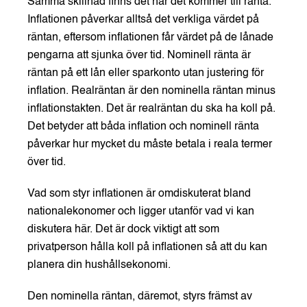
Samma skillnad finns det när det kommer till ränta.
Inflationen påverkar alltså det verkliga värdet på
räntan, eftersom inflationen får värdet på de lånade
pengarna att sjunka över tid. Nominell ränta är
räntan på ett lån eller sparkonto utan justering för
inflation. Realräntan är den nominella räntan minus
inflationstakten. Det är realräntan du ska ha koll på.
Det betyder att båda inflation och nominell ränta
påverkar hur mycket du måste betala i reala termer
över tid.
Vad som styr inflationen är omdiskuterat bland
nationalekonomer och ligger utanför vad vi kan
diskutera här. Det är dock viktigt att som
privatperson hålla koll på inflationen så att du kan
planera din hushållsekonomi.
Den nominella räntan, däremot, styrs främst av