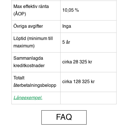
Max effektiv ränta
10,05 %
(ÅOP)
Övriga avgifter
Inga
Löptid (minimum till
5 år
maximum)
Sammanlagda
cirka 28 325 kr
kreditkostnader
Totalt
cirka 128 325 kr
återbetalningsbelopp
Låneexempel.
FAQ