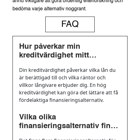
ännu viktigare att göra ordentlig efterforskning och
bedöma varje alternativ noggrant.
FAQ
Hur påverkar min
kreditvärdighet mitt
möjlighet att finansiera ett
Din kreditvärdighet påverkar vilka lån du
fastighetskÃp?
är berättigad till och vilka räntor och
villkor långivare erbjuder dig. En hög
kreditvärdighet kan göra det lättare att få
fördelaktiga finansieringsalternativ.
Vilka olika
finansieringsalternativ finns
tillgängliga för att köpa en