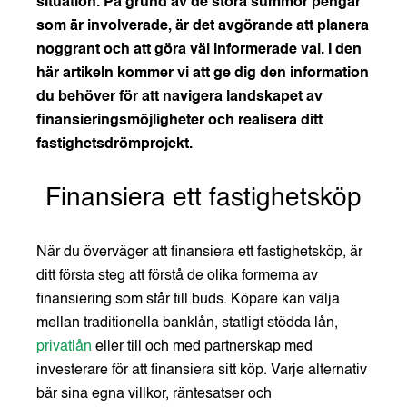
situation. På grund av de stora summor pengar
som är involverade, är det avgörande att planera
noggrant och att göra väl informerade val. I den
här artikeln kommer vi att ge dig den information
du behöver för att navigera landskapet av
finansieringsmöjligheter och realisera ditt
fastighetsdrömprojekt.
Finansiera ett fastighetsköp
När du överväger att finansiera ett fastighetsköp, är
ditt första steg att förstå de olika formerna av
finansiering som står till buds. Köpare kan välja
mellan traditionella banklån, statligt stödda lån,
privatlån
eller till och med partnerskap med
investerare för att finansiera sitt köp. Varje alternativ
bär sina egna villkor, räntesatser och