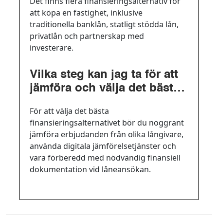
Det finns flera finansieringsalternativ för
fastighet?
att köpa en fastighet, inklusive
traditionella banklån, statligt stödda lån,
privatlån och partnerskap med
investerare.
Vilka steg kan jag ta för att
jämföra och välja det bästa
finansieringsalternativet för
För att välja det bästa
mitt fastighetskÃp?
finansieringsalternativet bör du noggrant
jämföra erbjudanden från olika långivare,
använda digitala jämförelsetjänster och
vara förberedd med nödvändig finansiell
dokumentation vid låneansökan.