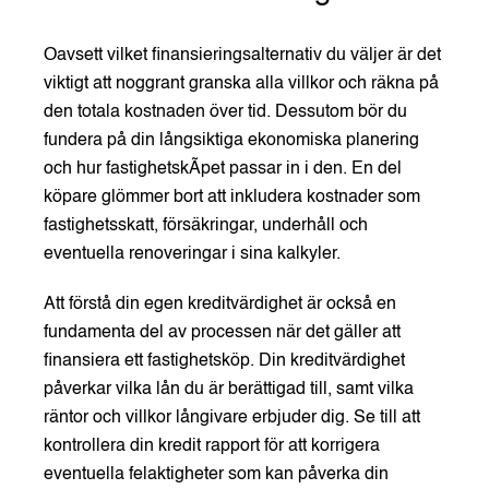
Oavsett vilket finansieringsalternativ du väljer är det
viktigt att noggrant granska alla villkor och räkna på
den totala kostnaden över tid. Dessutom bör du
fundera på din långsiktiga ekonomiska planering
och hur fastighetskÃpet passar in i den. En del
köpare glömmer bort att inkludera kostnader som
fastighetsskatt, försäkringar, underhåll och
eventuella renoveringar i sina kalkyler.
Att förstå din egen kreditvärdighet är också en
fundamenta del av processen när det gäller att
finansiera ett fastighetsköp. Din kreditvärdighet
påverkar vilka lån du är berättigad till, samt vilka
räntor och villkor långivare erbjuder dig. Se till att
kontrollera din kredit rapport för att korrigera
eventuella felaktigheter som kan påverka din