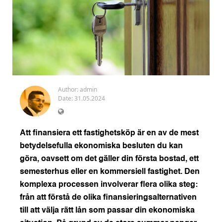
Author:
admin
Date: 31.05.2024
Att finansiera ett fastighetsköp är en av de mest
betydelsefulla ekonomiska besluten du kan
göra, oavsett om det gäller din första bostad, ett
semesterhus eller en kommersiell fastighet. Den
komplexa processen involverar flera olika steg:
från att förstå de olika finansieringsalternativen
till att välja rätt lån som passar din ekonomiska