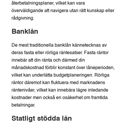
återbetalningsplaner, vilket kan vara
överväldigande att navigera utan rätt kunskap eller
rådgivning.
Banklån
De mest traditionella banklån kännetecknas av
deras fasta eller rörliga räntesatser. Fasta räntor
innebär att din ränta och därmed din
månadskostnad förblir konstant över låneperioden,
vilket kan underlätta budgetplaneringen. Rörliga
räntor däremot kan fluktuera med marknadens
räntenivåer, vilket kan innebära lägre inledande
kostnader men också en osäkerhet om framtida
betalningar.
Statligt stödda lån