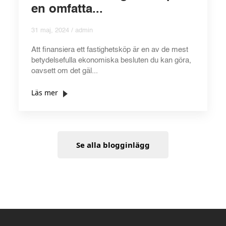
en omfatta...
31 maj, 2024 / admin
Att finansiera ett fastighetsköp är en av de mest
betydelsefulla ekonomiska besluten du kan göra,
oavsett om det gäl...
Läs mer
Se alla blogginlägg