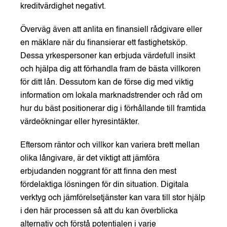
kreditvärdighet negativt.
Överväg även att anlita en finansiell rådgivare eller
en mäklare när du finansierar ett fastighetsköp.
Dessa yrkespersoner kan erbjuda värdefull insikt
och hjälpa dig att förhandla fram de bästa villkoren
för ditt lån. Dessutom kan de förse dig med viktig
information om lokala marknadstrender och råd om
hur du bäst positionerar dig i förhållande till framtida
värdeökningar eller hyresintäkter.
Eftersom räntor och villkor kan variera brett mellan
olika långivare, är det viktigt att jämföra
erbjudanden noggrant för att finna den mest
fördelaktiga lösningen för din situation. Digitala
verktyg och jämförelsetjänster kan vara till stor hjälp
i den här processen så att du kan överblicka
alternativ och förstå potentialen i varje