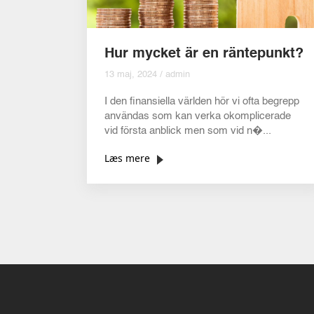
Hur mycket är en räntepunkt?
13 maj, 2024 / admin
I den finansiella världen hör vi ofta begrepp
användas som kan verka okomplicerade
vid första anblick men som vid n�...
Læs mere