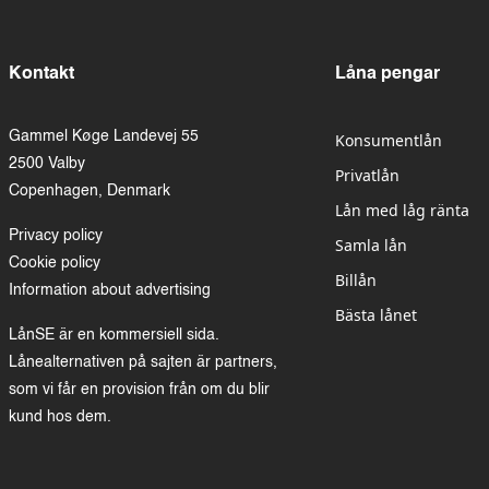
Kontakt
Låna pengar
Gammel Køge Landevej 55
Konsumentlån
2500 Valby
Privatlån
Copenhagen, Denmark
Lån med låg ränta
Privacy policy
Samla lån
Cookie policy
Billån
Information about advertising
Bästa lånet
LånSE är en kommersiell sida.
Lånealternativen på sajten är partners,
som vi får en provision från om du blir
kund hos dem.