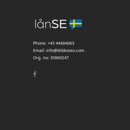
Phone:
+45 44404063
Email:
info@klikkoseo.com
Org.
no: 35869247