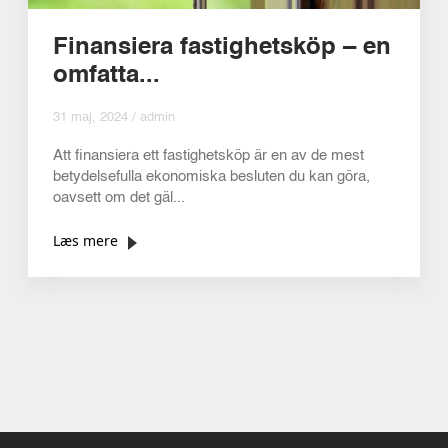
Finansiera fastighetsköp – en
omfatta...
31 maj, 2024 / admin
Att finansiera ett fastighetsköp är en av de mest
betydelsefulla ekonomiska besluten du kan göra,
oavsett om det gäl...
Læs mere