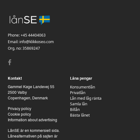
Phone:
+45 44404063
Email:
info@klikkoseo.com
Org.
no: 35869247
Kontakt
Låna pengar
Konsumentlån
Gammel Køge Landevej 55
Privatlån
2500 Valby
Lån med låg ränta
Copenhagen, Denmark
Samla lån
Billån
Privacy policy
Bästa lånet
Cookie policy
Information about advertising
LånSE är en kommersiell sida.
Lånealternativen på sajten är