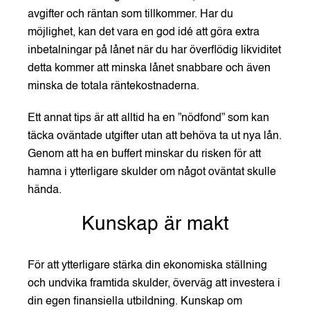
avgifter och räntan som tillkommer. Har du
möjlighet, kan det vara en god idé att göra extra
inbetalningar på lånet när du har överflödig likviditet
detta kommer att minska lånet snabbare och även
minska de totala räntekostnaderna.
Ett annat tips är att alltid ha en ”nödfond” som kan
täcka oväntade utgifter utan att behöva ta ut nya lån.
Genom att ha en buffert minskar du risken för att
hamna i ytterligare skulder om något oväntat skulle
hända.
Kunskap är makt
För att ytterligare stärka din ekonomiska ställning
och undvika framtida skulder, överväg att investera i
din egen finansiella utbildning. Kunskap om