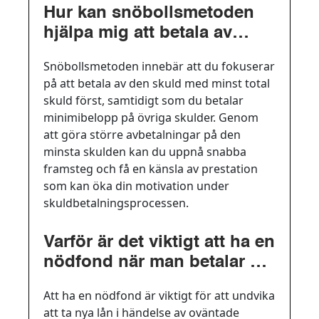
Hur kan snöbollsmetoden
hjälpa mig att betala av
mina lån?
Snöbollsmetoden innebär att du fokuserar
på att betala av den skuld med minst total
skuld först, samtidigt som du betalar
minimibelopp på övriga skulder. Genom
att göra större avbetalningar på den
minsta skulden kan du uppnå snabba
framsteg och få en känsla av prestation
som kan öka din motivation under
skuldbetalningsprocessen.
Varför är det viktigt att ha en
nödfond när man betalar av
lån?
Att ha en nödfond är viktigt för att undvika
att ta nya lån i händelse av oväntade