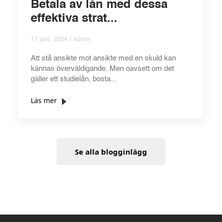
Betala av lån med dessa
effektiva strat...
17 juni, 2024 / admin
Att stå ansikte mot ansikte med en skuld kan
kännas överväldigande. Men oavsett om det
gäller ett studielån, bosta...
Läs mer
Se alla blogginlägg