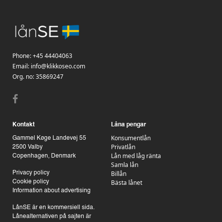
Phone:
+45 44404063
Email:
info@klikkoseo.com
Org.
no: 35869247
Kontakt
Låna pengar
Konsumentlån
Gammel Køge Landevej 55
Privatlån
2500 Valby
Lån med låg ränta
Copenhagen, Denmark
Samla lån
Billån
Privacy policy
Bästa lånet
Cookie policy
Information about advertising
LånSE är en kommersiell sida.
Lånealternativen på sajten är