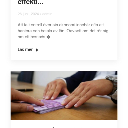
effekti...
26 juni, 2024 / admin
Att ta kontroll över sin ekonomi innebär ofta att
hantera och betala av lån. Oavsett om det rör sig
om ett bostadsl�...
Läs mer