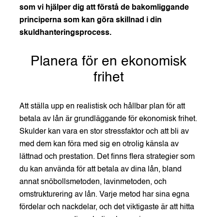
som vi hjälper dig att förstå de bakomliggande
principerna som kan göra skillnad i din
skuldhanteringsprocess.
Planera för en ekonomisk
frihet
Att ställa upp en realistisk och hållbar plan för att
betala av lån är grundläggande för ekonomisk frihet.
Skulder kan vara en stor stressfaktor och att bli av
med dem kan föra med sig en otrolig känsla av
lättnad och prestation. Det finns flera strategier som
du kan använda för att betala av dina lån, bland
annat snöbollsmetoden, lavinmetoden, och
omstrukturering av lån. Varje metod har sina egna
fördelar och nackdelar, och det viktigaste är att hitta