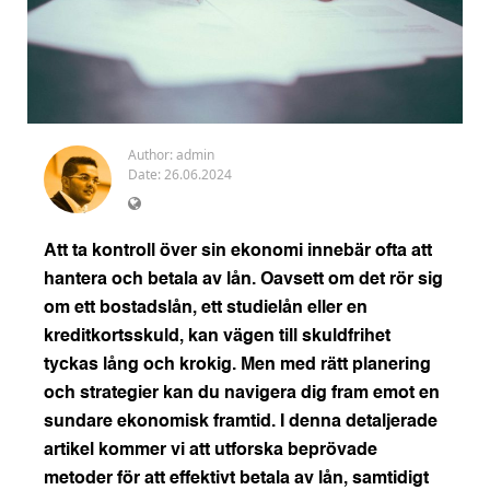
Author:
admin
Date: 26.06.2024
Att ta kontroll över sin ekonomi innebär ofta att
hantera och betala av lån. Oavsett om det rör sig
om ett bostadslån, ett studielån eller en
kreditkortsskuld, kan vägen till skuldfrihet
tyckas lång och krokig. Men med rätt planering
och strategier kan du navigera dig fram emot en
sundare ekonomisk framtid. I denna detaljerade
artikel kommer vi att utforska beprövade
metoder för att effektivt betala av lån, samtidigt