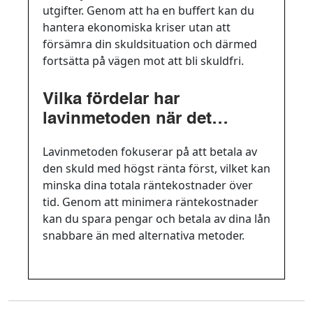
utgifter. Genom att ha en buffert kan du
hantera ekonomiska kriser utan att
försämra din skuldsituation och därmed
fortsätta på vägen mot att bli skuldfri.
Vilka fördelar har
lavinmetoden när det
kommer till att betala av
Lavinmetoden fokuserar på att betala av
lån?
den skuld med högst ränta först, vilket kan
minska dina totala räntekostnader över
tid. Genom att minimera räntekostnader
kan du spara pengar och betala av dina lån
snabbare än med alternativa metoder.