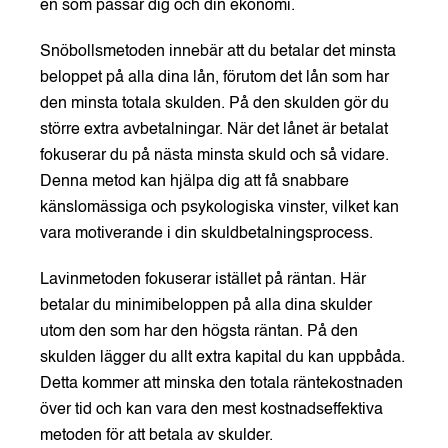
en som passar dig och din ekonomi.
Snöbollsmetoden innebär att du betalar det minsta
beloppet på alla dina lån, förutom det lån som har
den minsta totala skulden. På den skulden gör du
större extra avbetalningar. När det lånet är betalat
fokuserar du på nästa minsta skuld och så vidare.
Denna metod kan hjälpa dig att få snabbare
känslomässiga och psykologiska vinster, vilket kan
vara motiverande i din skuldbetalningsprocess.
Lavinmetoden fokuserar istället på räntan. Här
betalar du minimibeloppen på alla dina skulder
utom den som har den högsta räntan. På den
skulden lägger du allt extra kapital du kan uppbåda.
Detta kommer att minska den totala räntekostnaden
över tid och kan vara den mest kostnadseffektiva
metoden för att betala av skulder.