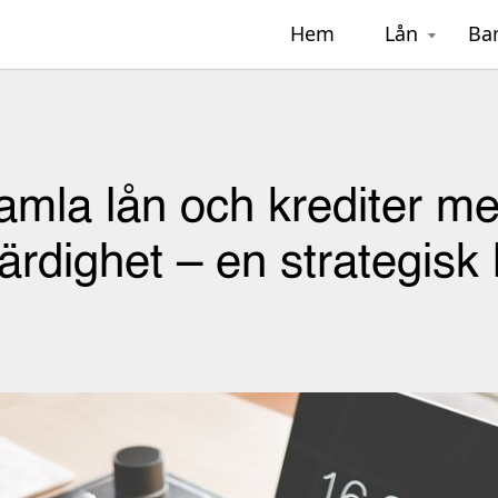
Hem
Lån
Ba
samla lån och krediter me
ärdighet – en strategisk