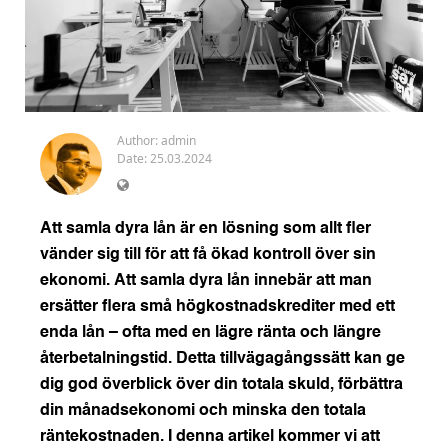
Author:
admin
Date: 25.03.2024
Att samla dyra lån är en lösning som allt fler
vänder sig till för att få ökad kontroll över sin
ekonomi. Att samla dyra lån innebär att man
ersätter flera små högkostnadskrediter med ett
enda lån – ofta med en lägre ränta och längre
återbetalningstid. Detta tillvägagångssätt kan ge
dig god överblick över din totala skuld, förbättra
din månadsekonomi och minska den totala
räntekostnaden. I denna artikel kommer vi att