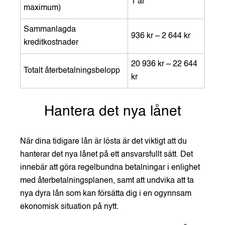
1 år
maximum)
Sammanlagda
936 kr – 2 644 kr
kreditkostnader
20 936 kr – 22 644
Totalt återbetalningsbelopp
kr
Hantera det nya lånet
När dina tidigare lån är lösta är det viktigt att du
hanterar det nya lånet på ett ansvarsfullt sätt. Det
innebär att göra regelbundna betalningar i enlighet
med återbetalningsplanen, samt att undvika att ta
nya dyra lån som kan försätta dig i en ogynnsam
ekonomisk situation på nytt.