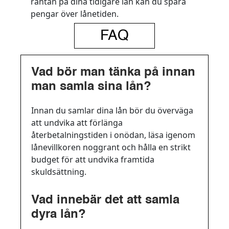
räntan på dina tidigare lån kan du spara
pengar över lånetiden.
FAQ
Vad bör man tänka på innan
man samla sina lån?
Innan du samlar dina lån bör du överväga
att undvika att förlänga
återbetalningstiden i onödan, läsa igenom
lånevillkoren noggrant och hålla en strikt
budget för att undvika framtida
skuldsättning.
Vad innebär det att samla
dyra lån?