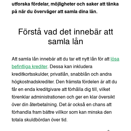
utforska fördelar, möjligheter och saker att tänka
på när du överväger att samla dina lån.
Förstå vad det innebär att
samla lån
Att samla lån innebär att du tar ett nytt lån för att
lösa
befintliga krediter
. Dessa kan inkludera
kreditkortsskulder, privatlån, snabblån och andra
högkostnadskrediter. Den främsta fördelen är att du
får en enda kreditgivare att förhålla dig till, vilket
förenklar administrationen och ger en klar översikt
över din återbetalning. Det är också en chans att
förhandla fram bättre villkor som kan minska den
totala skuldbördan över tid.