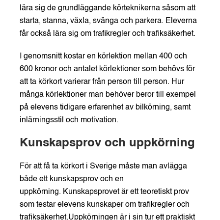
lära sig de grundläggande körteknikerna
såsom att
starta,
stanna,
växla,
svänga och parkera.
Eleverna
får också lära sig om trafikregler och trafiksäkerhet.
I genomsnitt kostar en körlektion mellan 400 och
600 kronor och a
ntalet körlektioner som behövs för
att ta körkort varierar från person till person. Hur
många körlektioner man behöver beror till exempel
på elevens tidigare erfarenhet av bilkörning, samt
inlärningsstil och motivation.
Kunskapsprov och uppkörning
För att få ta körkort i Sverige måste man avlägga
både ett kunskapsprov och en
uppkörning.
Kunskapsprovet
är ett teoretiskt prov
som testar elevens kunskaper om trafikregler och
trafiksäkerhet.
Uppkörningen
är i sin tur ett praktiskt