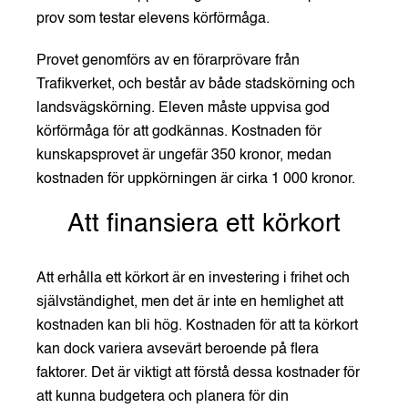
prov som testar elevens körförmåga.
Provet genomförs av en förarprövare från
Trafikverket, och
består av både stadskörning och
landsvägskörning.
Eleven måste uppvisa god
körförmåga för att godkännas.
Kostnaden för
kunskapsprovet är ungefär 350 kronor, medan
k
ostnaden för uppkörningen är cirka 1 000 kronor.
Att finansiera ett körkort
Att erhålla ett körkort är en investering i frihet och
självständighet, men det är inte en hemlighet att
kostnaden kan bli hög. Kostnaden för att ta körkort
kan dock variera avsevärt beroende på flera
faktorer. Det är viktigt att förstå dessa kostnader för
att kunna budgetera och planera för din