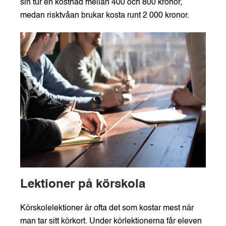
sin tur en kostnad mellan 400 och 800 kronor,
medan risktvåan brukar kosta runt 2 000 kronor.
Lektioner på körskola
Körskolelektioner är ofta det som kostar mest när
man tar sitt körkort
.
Under körlektionerna får eleven