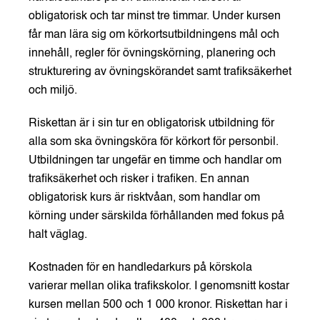
obligatorisk och tar minst tre timmar.
Under kursen
får man lära sig om körkortsutbildningens mål och
innehåll,
regler för övningskörning,
planering och
strukturering av övningskörandet samt trafiksäkerhet
och miljö.
Riskettan är i sin tur en obligatorisk utbildning för
alla som ska övningsköra för körkort för personbil.
Utbildningen tar ungefär en timme och handlar om
trafiksäkerhet och risker i trafiken. En annan
obligatorisk kurs är risktvåan, som handlar om
körning under särskilda förhållanden med fokus på
halt väglag.
Kostnaden för en handledarkurs på körskola
varierar mellan olika trafikskolor.
I genomsnitt kostar
kursen mellan 500 och 1 000 kronor.
Riskettan har i