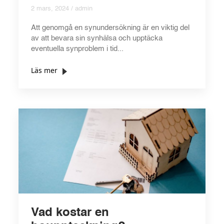
2 mars, 2024 / admin
Att genomgå en synundersökning är en viktig del
av att bevara sin synhälsa och upptäcka
eventuella synproblem i tid...
Läs mer
Vad kostar en