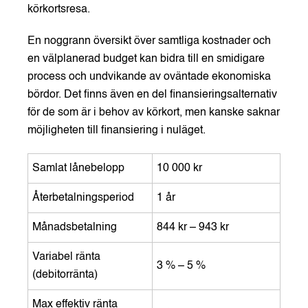
körkortsresa.
En noggrann översikt över samtliga kostnader och
en välplanerad budget kan bidra till en smidigare
process och undvikande av oväntade ekonomiska
bördor. Det finns även en del finansieringsalternativ
för de som är i behov av körkort, men kanske saknar
möjligheten till finansiering i nuläget.
Samlat lånebelopp
10 000 kr
Återbetalningsperiod
1 år
Månadsbetalning
844 kr – 943 kr
Variabel ränta
3 % – 5 %
(debitorränta)
Max effektiv ränta