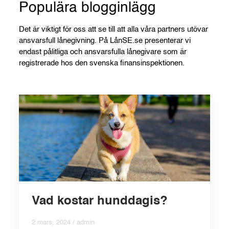
Populära blogginlägg
Det är viktigt för oss att se till att alla våra partners utövar
ansvarsfull lånegivning. På LånSE.se presenterar vi
endast pålitliga och ansvarsfulla lånegivare som är
registrerade hos den svenska finansinspektionen.
Vad kostar hunddagis?
2 mars, 2024 / admin