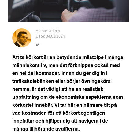
Author:
admin
Date: 04.02.2024
Att ta körkort är en betydande milstolpe i många
människors liv, men det förknippas också med
en hel del kostnader. Innan du ger dig in i
trafikskolebänken eller börjar övningsköra
hemma, är det viktigt att ha en realistisk
uppfattning om de ekonomiska aspekterna som
körkortet innebär. Vi tar här en närmare titt på
vad kostnaden för ett körkort egentligen
innefattar och hjälper dig att navigera i de
många tillhörande avgifterna.