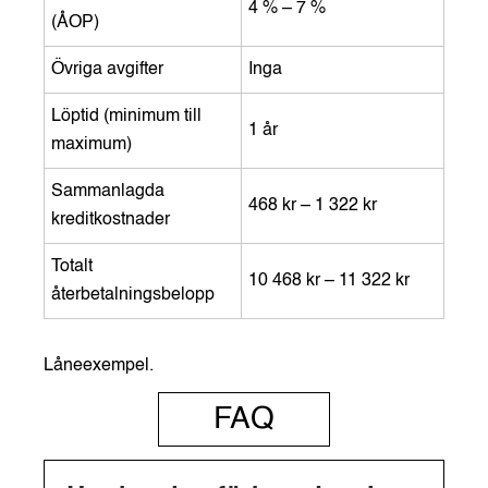
4 % – 7 %
(ÅOP)
Övriga avgifter
Inga
Löptid (minimum till
1 år
maximum)
Sammanlagda
468 kr – 1 322 kr
kreditkostnader
Totalt
10 468 kr – 11 322 kr
återbetalningsbelopp
Låneexempel.
FAQ