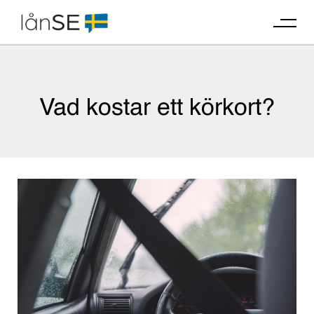
Skip
to
content
Vad kostar ett körkort?