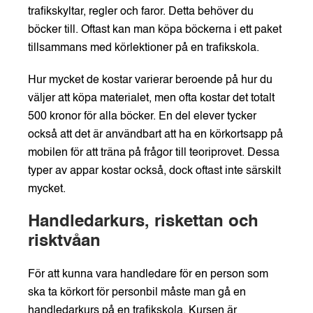
trafikskyltar, regler och faror. Detta behöver du
böcker till. Oftast kan man köpa böckerna i ett paket
tillsammans med körlektioner på en trafikskola.
Hur mycket de kostar varierar beroende på hur du
väljer att köpa materialet, men ofta kostar det totalt
500 kronor för alla böcker. En del elever tycker
också att det är användbart att ha en körkortsapp på
mobilen för att träna på frågor till teoriprovet. Dessa
typer av appar kostar också, dock oftast inte särskilt
mycket.
Handledarkurs, riskettan och
risktvåan
För att kunna vara handledare för en person som
ska ta körkort för personbil måste man gå en
handledarkurs på en trafikskola.
Kursen är