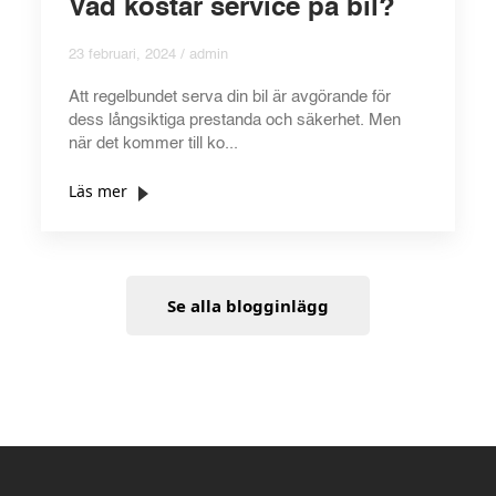
Vad kostar service på bil?
23 februari, 2024 / admin
Att regelbundet serva din bil är avgörande för
dess långsiktiga prestanda och säkerhet. Men
när det kommer till ko...
Läs mer
Se alla blogginlägg