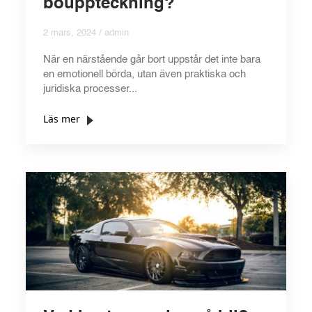
bouppteckning?
2 mars, 2024 / admin
När en närstående går bort uppstår det inte bara
en emotionell börda, utan även praktiska och
juridiska processer...
Läs mer