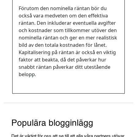
nominella räntan?
Förutom den nominella räntan bör du
också vara medveten om den effektiva
räntan. Den inkluderar eventuella avgifter
och kostnader som tillkommer utöver den
nominella räntan och ger en mer realistisk
bild av den totala kostnaden för lånet.
Kapitalisering på räntan är också en viktig
faktor att beakta, då det påverkar hur
snabbt räntan påverkar ditt utestående
belopp.
Populära blogginlägg
Det är viktigt för oss att se till att alla våra partners utövar