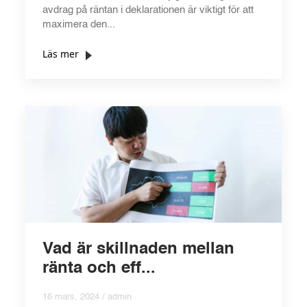
avdrag på räntan i deklarationen är viktigt för att
maximera den...
Läs mer
Vad är skillnaden mellan
ränta och eff...
16 mars, 2024 / admin