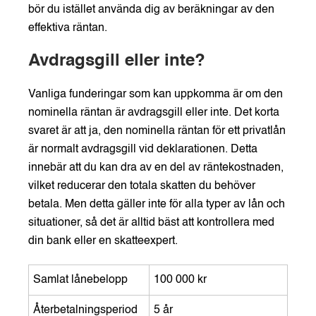
bör du istället använda dig av beräkningar av den
effektiva räntan.
Avdragsgill eller inte?
Vanliga funderingar som kan uppkomma är om den
nominella räntan är avdragsgill eller inte. Det korta
svaret är att ja, den nominella räntan för ett privatlån
är normalt avdragsgill vid deklarationen. Detta
innebär att du kan dra av en del av räntekostnaden,
vilket reducerar den totala skatten du behöver
betala. Men detta gäller inte för alla typer av lån och
situationer, så det är alltid bäst att kontrollera med
din bank eller en skatteexpert.
Samlat lånebelopp
100 000 kr
Återbetalningsperiod
5 år