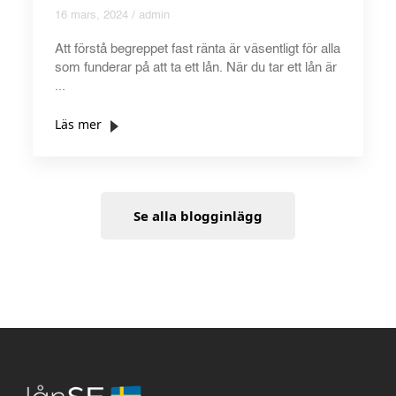
16 mars, 2024 / admin
Att förstå begreppet fast ränta är väsentligt för alla
som funderar på att ta ett lån. När du tar ett lån är
...
Läs mer
Se alla blogginlägg