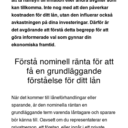
att ta hänsyn till inflation eller andra avgifter som
kan tillkomma. Inte nog med att den påverkar
kostnaden för ditt lån, utan den influerar också
avkastningen på dina investeringar. Därför är
det avgörande att förstå detta begrepp för att
göra informerade val som gynnar din
ekonomiska framtid.
Förstå nominell ränta för att
få en grundläggande
förståelse för ditt lån
När det kommer till låneförhandlingar eller
sparande, är den nominella räntan en
grundläggande term varenda låntagare och sparare
bör känna till. Oavsett om du representaterar en
privatperson, ett företag, eller ingår i ett private