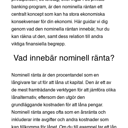
banking-program, är den nominella räntan ett
centralt koncept som kan ha stora ekonomiska
konsekvenser för din ekonomi. Här guidar vi dig
genom vad den nominella räntan innebär, hur du
kan räkna ut den, samt dess relation till andra
viktiga finansiella begrepp.
Vad innebär nominell ränta?
Nominell ränta är den procentandel som en
långivare tar ut för att låna ut kapital. Den är ett av
de mest framträdande verktygen för att jämföra olika
lånalternativ, eftersom den utgör den
grundläggande kostnaden för att låna pengar.
Nominell ränta anges ofta som en årsränta och
inkluderar inte avgifter och andra kostnader som
kan tillkomma för lånet. Om du till exempel tar ett lån