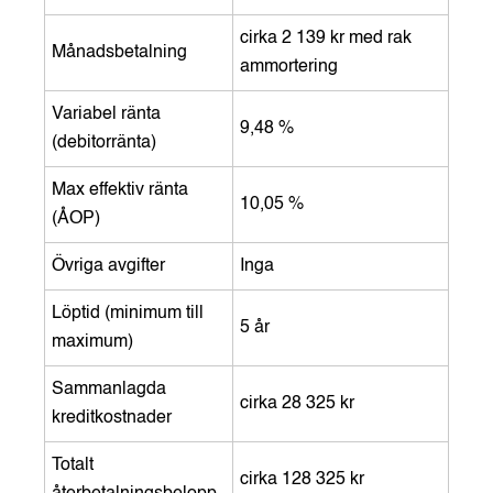
cirka 2 139 kr med rak
Månadsbetalning
ammortering
Variabel ränta
9,48 %
(debitorränta)
Max effektiv ränta
10,05 %
(ÅOP)
Övriga avgifter
Inga
Löptid (minimum till
5 år
maximum)
Sammanlagda
cirka 28 325 kr
kreditkostnader
Totalt
cirka 128 325 kr