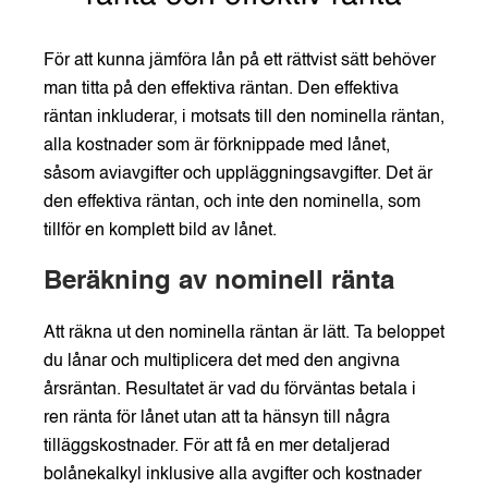
För att kunna jämföra lån på ett rättvist sätt behöver
man titta på den effektiva räntan. Den effektiva
räntan inkluderar, i motsats till den nominella räntan,
alla kostnader som är förknippade med lånet,
såsom aviavgifter och uppläggningsavgifter. Det är
den effektiva räntan, och inte den nominella, som
tillför en komplett bild av lånet.
Beräkning av nominell ränta
Att räkna ut den nominella räntan är lätt. Ta beloppet
du lånar och multiplicera det med den angivna
årsräntan. Resultatet är vad du förväntas betala i
ren ränta för lånet utan att ta hänsyn till några
tilläggskostnader. För att få en mer detaljerad
bolånekalkyl inklusive alla avgifter och kostnader