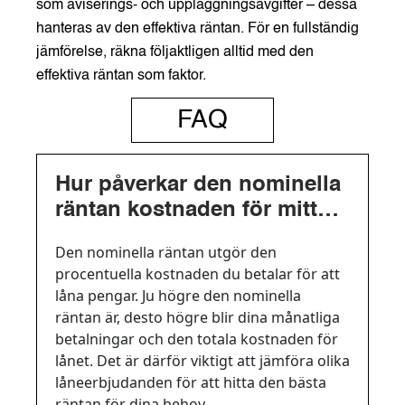
som aviserings- och uppläggningsavgifter – dessa
hanteras av den effektiva räntan. För en fullständig
jämförelse, räkna följaktligen alltid med den
effektiva räntan som faktor.
FAQ
Hur påverkar den nominella
räntan kostnaden för mitt
lån?
Den nominella räntan utgör den
procentuella kostnaden du betalar för att
låna pengar. Ju högre den nominella
räntan är, desto högre blir dina månatliga
betalningar och den totala kostnaden för
lånet. Det är därför viktigt att jämföra olika
låneerbjudanden för att hitta den bästa
räntan för dina behov.