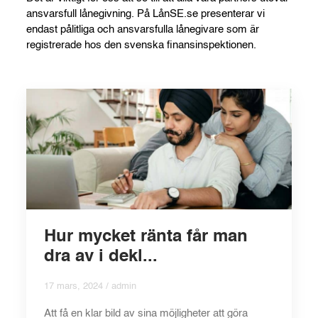
ansvarsfull lånegivning. På LånSE.se presenterar vi
endast pålitliga och ansvarsfulla lånegivare som är
registrerade hos den svenska finansinspektionen.
Hur mycket ränta får man
dra av i dekl...
17 mars, 2024 / admin
Att få en klar bild av sina möjligheter att göra