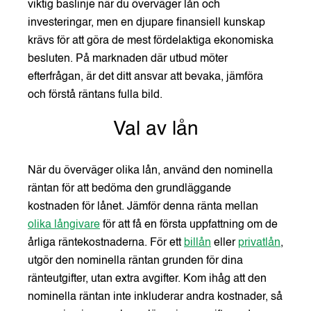
viktig baslinje när du överväger lån och
investeringar, men en djupare finansiell kunskap
krävs för att göra de mest fördelaktiga ekonomiska
besluten. På marknaden där utbud möter
efterfrågan, är det ditt ansvar att bevaka, jämföra
och förstå räntans fulla bild.
Val av lån
När du överväger olika lån, använd den nominella
räntan för att bedöma den grundläggande
kostnaden för lånet. Jämför denna ränta mellan
olika långivare
för att få en första uppfattning om de
årliga räntekostnaderna. För ett
billån
eller
privatlån
,
utgör den nominella räntan grunden för dina
ränteutgifter, utan extra avgifter. Kom ihåg att den
nominella räntan inte inkluderar andra kostnader, så