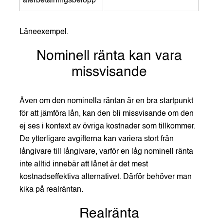
återbetalningsbelopp
Låneexempel.
Nominell ränta kan vara
missvisande
Även om den nominella räntan är en bra startpunkt
för att jämföra lån, kan den bli missvisande om den
ej ses i kontext av övriga kostnader som tillkommer.
De ytterligare avgifterna kan variera stort från
långivare till långivare, varför en låg nominell ränta
inte alltid innebär att lånet är det mest
kostnadseffektiva alternativet. Därför behöver man
kika på realräntan.
Realränta