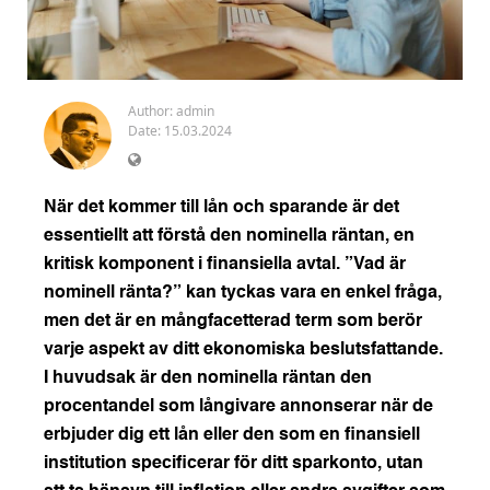
Author:
admin
Date: 15.03.2024
När det kommer till lån och sparande är det
essentiellt att förstå den nominella räntan, en
kritisk komponent i finansiella avtal. ”Vad är
nominell ränta?” kan tyckas vara en enkel fråga,
men det är en mångfacetterad term som berör
varje aspekt av ditt ekonomiska beslutsfattande.
I huvudsak är den nominella räntan den
procentandel som långivare annonserar när de
erbjuder dig ett lån eller den som en finansiell
institution specificerar för ditt sparkonto, utan