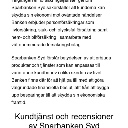
Tillgången till försäkringstjänster genom
Sparbanken Syd säkerställer att kunderna kan
skydda sin ekonomi mot oväntade händelser.
Banken erbjuder personförsäkringar som
livförsäkring, sjuk- och olycksfallförsäkring samt
hem- och bilförsäkring i samarbete med
välrenommerade försäkringsbolag.
Sparbanken Syd förstår betydelsen av att erbjuda
produkter och tjänster som kan anpassas till
varierande kundbehov i olika skeden av livet.
Banken finns där för att hjälpa till med att göra
välgrundade finansiella beslut, allt från att bygga
upp besparingar till att skydda sin ekonomiska
framtid.
Kundtjänst och recensioner
av Sparbanken Syd