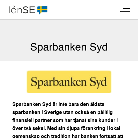
Skip
to
content
Sparbanken Syd
Sparbanken Syd är inte bara den äldsta
sparbanken i Sverige utan också en pålitlig
finansiell partner som har tjänat sina kunder i
över två sekel. Med sin djupa förankring i lokal
gemenskap och tradition har banken fortsatt att