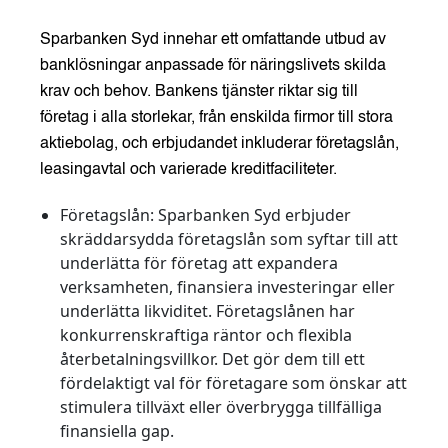
Sparbanken Syd innehar ett omfattande utbud av
banklösningar anpassade för näringslivets skilda
krav och behov. Bankens tjänster riktar sig till
företag i alla storlekar, från enskilda firmor till stora
aktiebolag, och erbjudandet inkluderar företagslån,
leasingavtal och varierade kreditfaciliteter.
Företagslån:
Sparbanken Syd erbjuder
skräddarsydda företagslån som syftar till att
underlätta för företag att expandera
verksamheten, finansiera investeringar eller
underlätta likviditet. Företagslånen har
konkurrenskraftiga räntor och flexibla
återbetalningsvillkor. Det gör dem till ett
fördelaktigt val för företagare som önskar att
stimulera tillväxt eller överbrygga tillfälliga
finansiella gap.