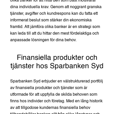
olika banker för att hitta den som bäst motsvarar
dina individuella krav. Genom att noggrant granska
tjänster, avgifter och kundrespons kan du fatta ett
informerat beslut som stärker din ekonomiska
framtid. Att jämföra olika banker är en strategi som
kan leda till att du hittar den mest fördelaktiga och
anpassade lösningen för dina behov.
Finansiella produkter och
tjänster hos Sparbanken Syd
Sparbanken Syd erbjuder en välstrukturerad portfölj
av finansiella produkter och tjänster som är
utformade för att uppfylla de skilda behoven som
finns hos individer och företag. Med en lång historik
av att tillgodose kundernas finansiella behov