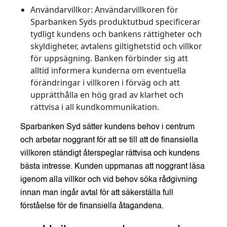
Användarvillkor:
Användarvillkoren för
Sparbanken Syds produktutbud specificerar
tydligt kundens och bankens rättigheter och
skyldigheter, avtalens giltighetstid och villkor
för uppsägning. Banken förbinder sig att
alltid informera kunderna om eventuella
förändringar i villkoren i förväg och att
upprätthålla en hög grad av klarhet och
rättvisa i all kundkommunikation.
Sparbanken Syd sätter kundens behov i centrum
och arbetar noggrant för att se till att de finansiella
villkoren ständigt återspeglar rättvisa och kundens
bästa intresse. Kunden uppmanas att noggrant läsa
igenom alla villkor och vid behov söka rådgivning
innan man ingår avtal för att säkerställa full
förståelse för de finansiella åtagandena.