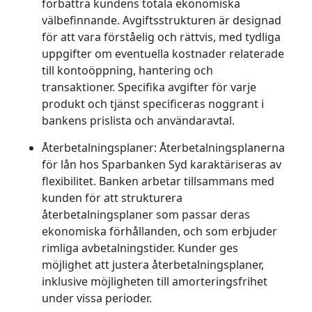
förbättra kundens totala ekonomiska
välbefinnande. Avgiftsstrukturen är designad
för att vara förståelig och rättvis, med tydliga
uppgifter om eventuella kostnader relaterade
till kontoöppning, hantering och
transaktioner. Specifika avgifter för varje
produkt och tjänst specificeras noggrant i
bankens prislista och användaravtal.
Återbetalningsplaner:
Återbetalningsplanerna
för lån hos Sparbanken Syd karaktäriseras av
flexibilitet. Banken arbetar tillsammans med
kunden för att strukturera
återbetalningsplaner som passar deras
ekonomiska förhållanden, och som erbjuder
rimliga avbetalningstider. Kunder ges
möjlighet att justera återbetalningsplaner,
inklusive möjligheten till amorteringsfrihet
under vissa perioder.