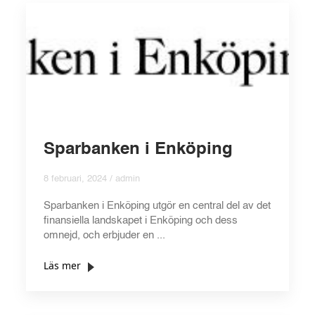
Sparbanken i Enköping
8 februari, 2024 / admin
Sparbanken i Enköping utgör en central del av det
finansiella landskapet i Enköping och dess
omnejd, och erbjuder en ...
Läs mer