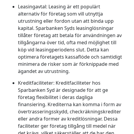
Leasingavtal:
Leasing är ett populärt
alternativ för företag som vill utnyttja
utrustning eller fordon utan att binda upp
kapital. Sparbanken Syds leasinglösningar
tillåter företag att betala för användningen av
tillgångarna över tid, ofta med möjlighet till
köp vid leasingperiodens slut. Detta kan
optimera företagets kassaflöde och samtidigt
minimera de risker som är förknippade med
ägandet av utrustning.
Kreditfaciliteter:
Kreditfaciliteter hos
Sparbanken Syd är designade för att ge
företag flexibilitet i deras dagliga
finansiering. Krediterna kan komma i form av
övertrasseringsskydd, checkräkningskrediter
eller andra former av kreditlösningar. Dessa
faciliteter ger företag tillgång till medel när
det krävs, vilket säkerställer att de har den