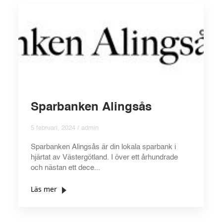
Sparbanken Alingsås
5 februari, 2024 / admin
Sparbanken Alingsås är din lokala sparbank i
hjärtat av Västergötland. I över ett århundrade
och nästan ett dece...
Läs mer