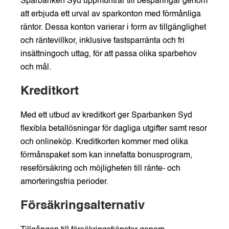
Sparbanken Syd uppmuntrar till besparingar genom
att erbjuda ett urval av sparkonton med förmånliga
räntor. Dessa konton varierar i form av tillgänglighet
och räntevillkor, inklusive fastsparränta och fri
insättningoch uttag, för att passa olika sparbehov
och mål.
Kreditkort
Med ett utbud av kreditkort ger Sparbanken Syd
flexibla betallösningar för dagliga utgifter samt resor
och onlineköp. Kreditkorten kommer med olika
förmånspaket som kan innefatta bonusprogram,
reseförsäkring och möjligheten till ränte- och
amorteringsfria perioder.
Försäkringsalternativ