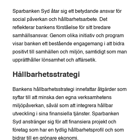
Sparbanken Syd åtar sig ett betydande ansvar för
social påverkan och hållbarhetsarbete. Det
reflekterar bankens förståelse för sitt bredare
samhällsansvar. Genom olika initiativ och program
visar banken ett bestående engagemang i att bidra
positivt till samhällen och miljön, samtidigt som man
upprätthåller lönsamhet och affärsetik.
Hållbarhetsstrategi
Bankens hållbarhetsstrategi innefattar åtgärder som
syftar till att minska den egna verksamhetens
miljöpåverkan, såväl som att integrera hållbar
utveckling i sina finansiella tjänster. Sparbanken
Syd anstränger sig för att finansiera projekt och
företag som har en tydlig hållbarhetsprofil och som
bidrar till en grönare ekonomi.