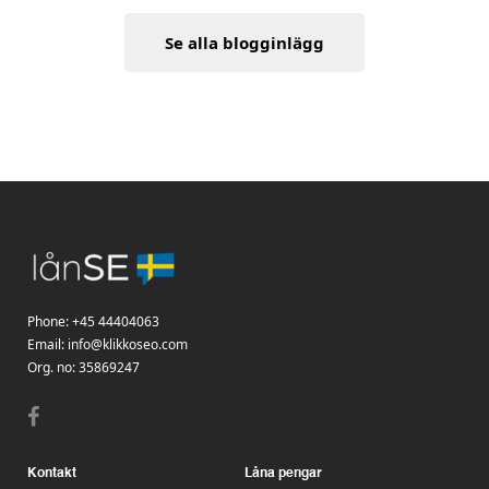
Se alla blogginlägg
Phone:
+45 44404063
Email:
info@klikkoseo.com
Org.
no: 35869247
Kontakt
Låna pengar