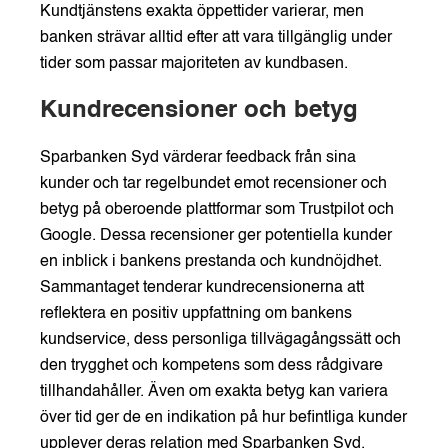
Kundtjänstens exakta öppettider varierar, men
banken strävar alltid efter att vara tillgänglig under
tider som passar majoriteten av kundbasen.
Kundrecensioner och betyg
Sparbanken Syd värderar feedback från sina
kunder och tar regelbundet emot recensioner och
betyg på oberoende plattformar som Trustpilot och
Google. Dessa recensioner ger potentiella kunder
en inblick i bankens prestanda och kundnöjdhet.
Sammantaget tenderar kundrecensionerna att
reflektera en positiv uppfattning om bankens
kundservice, dess personliga tillvägagångssätt och
den trygghet och kompetens som dess rådgivare
tillhandahåller. Även om exakta betyg kan variera
över tid ger de en indikation på hur befintliga kunder
upplever deras relation med Sparbanken Syd.