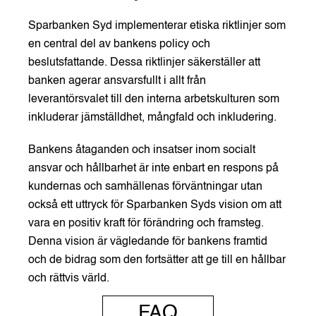
Sparbanken Syd implementerar etiska riktlinjer som
en central del av bankens policy och
beslutsfattande. Dessa riktlinjer säkerställer att
banken agerar ansvarsfullt i allt från
leverantörsvalet till den interna arbetskulturen som
inkluderar jämställdhet, mångfald och inkludering.
Bankens åtaganden och insatser inom socialt
ansvar och hållbarhet är inte enbart en respons på
kundernas och samhällenas förväntningar utan
också ett uttryck för Sparbanken Syds vision om att
vara en positiv kraft för förändring och framsteg.
Denna vision är vägledande för bankens framtid
och de bidrag som den fortsätter att ge till en hållbar
och rättvis värld.
FAQ