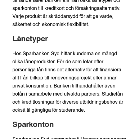
tillhandahåller banken allt från olika lånetyper och
sparkonton till kreditkort och försäkringsalternativ.
Varje produkt är skräddarsydd för att ge värde,
säkerhet och ekonomisk flexibilitet.
Lånetyper
Hos Sparbanken Syd hittar kunderna en mängd
olika låneprodukter. För de som letar efter
personliga lån finns det alternativ för att finansiera
allt från bilköp till renoveringsprojekt eller annan
privat konsumtion. Banken tillhandahåller även
bolån i samarbete med utvalda partners. Studielån
och kreditlösningar för diverse utbildningsbehov är
också tillgängliga för studerande.
Sparkonton