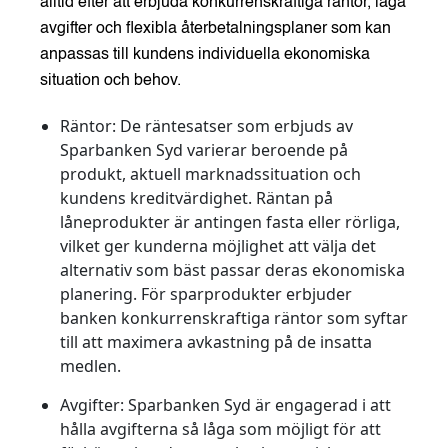
alltid efter att erbjuda konkurrenskraftiga räntor, låga
avgifter och flexibla återbetalningsplaner som kan
anpassas till kundens individuella ekonomiska
situation och behov.
Räntor:
De räntesatser som erbjuds av
Sparbanken Syd varierar beroende på
produkt, aktuell marknadssituation och
kundens kreditvärdighet. Räntan på
låneprodukter är antingen fasta eller rörliga,
vilket ger kunderna möjlighet att välja det
alternativ som bäst passar deras ekonomiska
planering. För sparprodukter erbjuder
banken konkurrenskraftiga räntor som syftar
till att maximera avkastning på de insatta
medlen.
Avgifter:
Sparbanken Syd är engagerad i att
hålla avgifterna så låga som möjligt för att