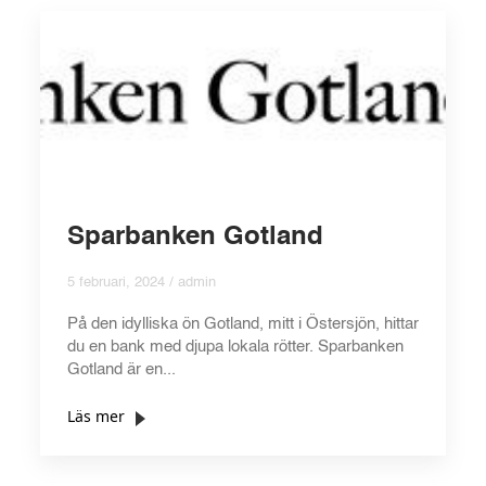
Sparbanken Gotland
5 februari, 2024 / admin
På den idylliska ön Gotland, mitt i Östersjön, hittar
du en bank med djupa lokala rötter. Sparbanken
Gotland är en...
Läs mer