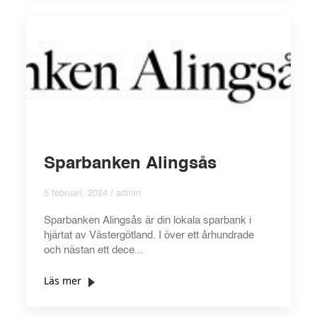
Sparbanken Alingsås
5 februari, 2024 / admin
Sparbanken Alingsås är din lokala sparbank i
hjärtat av Västergötland. I över ett århundrade
och nästan ett dece...
Läs mer