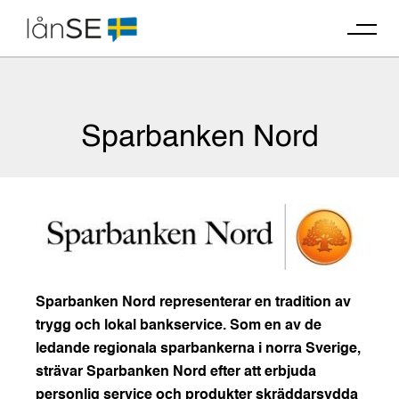
Skip
to
content
Sparbanken Nord
Sparbanken Nord representerar en tradition av
trygg och lokal bankservice. Som en av de
ledande regionala sparbankerna i norra Sverige,
strävar Sparbanken Nord efter att erbjuda
personlig service och produkter skräddarsydda