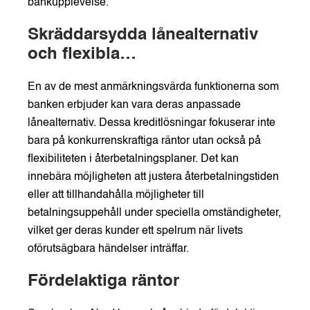
bankupplevelse.
Skräddarsydda lånealternativ
och flexibla
återbetalningsplaner
En av de mest anmärkningsvärda funktionerna som
banken erbjuder kan vara deras anpassade
lånealternativ. Dessa kreditlösningar fokuserar inte
bara på konkurrenskraftiga räntor utan också på
flexibiliteten i återbetalningsplaner. Det kan
innebära möjligheten att justera återbetalningstiden
eller att tillhandahålla möjligheter till
betalningsuppehåll under speciella omständigheter,
vilket ger deras kunder ett spelrum när livets
oförutsägbara händelser inträffar.
Fördelaktiga räntor