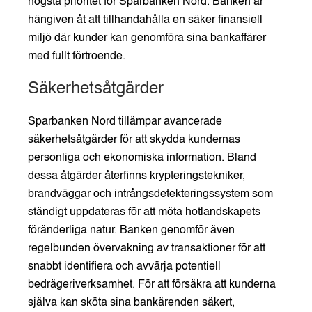
högsta prioritet för Sparbanken Nord. Banken är
hängiven åt att tillhandahålla en säker finansiell
miljö där kunder kan genomföra sina bankaffärer
med fullt förtroende.
Säkerhetsåtgärder
Sparbanken Nord tillämpar avancerade
säkerhetsåtgärder för att skydda kundernas
personliga och ekonomiska information. Bland
dessa åtgärder återfinns krypteringstekniker,
brandväggar och intrångsdetekteringssystem som
ständigt uppdateras för att möta hotlandskapets
föränderliga natur. Banken genomför även
regelbunden övervakning av transaktioner för att
snabbt identifiera och avvärja potentiell
bedrägeriverksamhet. För att försäkra att kunderna
själva kan sköta sina bankärenden säkert,