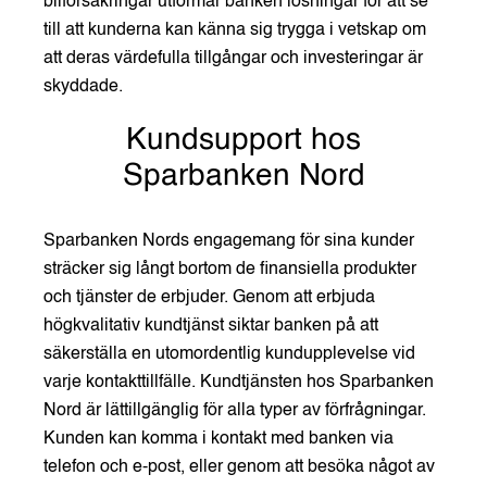
bilförsäkringar utformar banken lösningar för att se
till att kunderna kan känna sig trygga i vetskap om
att deras värdefulla tillgångar och investeringar är
skyddade.
Kundsupport hos
Sparbanken Nord
Sparbanken Nords engagemang för sina kunder
sträcker sig långt bortom de finansiella produkter
och tjänster de erbjuder. Genom att erbjuda
högkvalitativ kundtjänst siktar banken på att
säkerställa en utomordentlig kundupplevelse vid
varje kontakttillfälle. Kundtjänsten hos Sparbanken
Nord är lättillgänglig för alla typer av förfrågningar.
Kunden kan komma i kontakt med banken via
telefon och e-post, eller genom att besöka något av