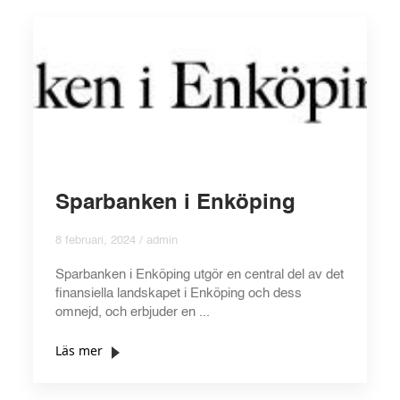
Sparbanken i Enköping
8 februari, 2024 / admin
Sparbanken i Enköping utgör en central del av det
finansiella landskapet i Enköping och dess
omnejd, och erbjuder en ...
Läs mer