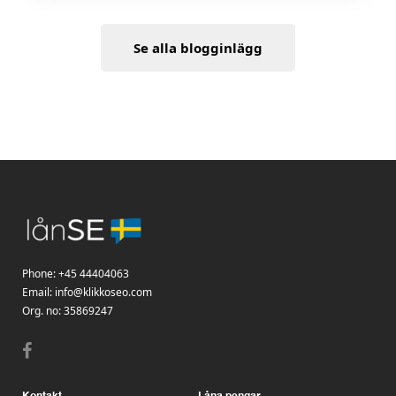
Se alla blogginlägg
Phone:
+45 44404063
Email:
info@klikkoseo.com
Org.
no: 35869247