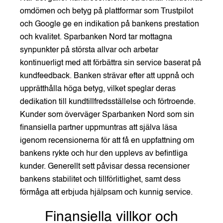
omdömen och betyg på plattformar som Trustpilot
och Google ge en indikation på bankens prestation
och kvalitet. Sparbanken Nord tar mottagna
synpunkter på största allvar och arbetar
kontinuerligt med att förbättra sin service baserat på
kundfeedback. Banken strävar efter att uppnå och
upprätthålla höga betyg, vilket speglar deras
dedikation till kundtillfredsställelse och förtroende.
Kunder som överväger Sparbanken Nord som sin
finansiella partner uppmuntras att själva läsa
igenom recensionerna för att få en uppfattning om
bankens rykte och hur den upplevs av befintliga
kunder. Generellt sett påvisar dessa recensioner
bankens stabilitet och tillförlitlighet, samt dess
förmåga att erbjuda hjälpsam och kunnig service.
Finansiella villkor och