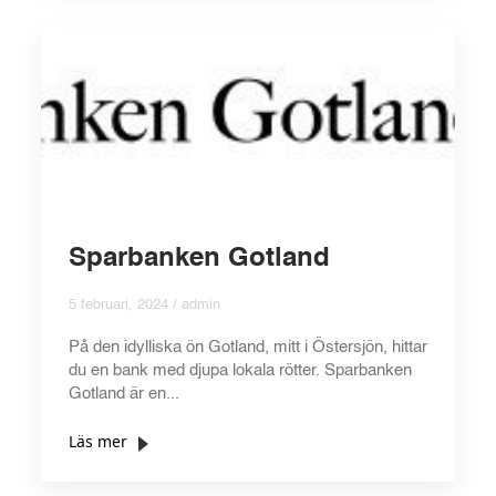
Sparbanken Gotland
5 februari, 2024 / admin
På den idylliska ön Gotland, mitt i Östersjön, hittar
du en bank med djupa lokala rötter. Sparbanken
Gotland är en...
Läs mer