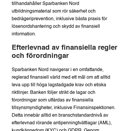
tillhandahåller Sparbanken Nord
utbildningsmaterial som rör säkerhet och
bedrägeriprevention, inklusive bästa praxis för
lösenordshantering och skydd av finansiell
information.
Efterlevnad av finansiella regler
och förordningar
Sparbanken Nord navigerar i en omfattande,
reglerad finansiell värld med ett mål om att alltid
leva upp till höga lagstadgade krav och etiska
riktlinjer. Banken följer strikt de lagar och
förordningar som utfärdas av finansiella
tillsynsmyndigheter, inklusive Finansinspektionen.
Detta innebär alltid en branschstandardnivå av
efterlevnad rörande antipenningtvättlagar (AML),
kundkännedom (KYC) och GDPR. Genom