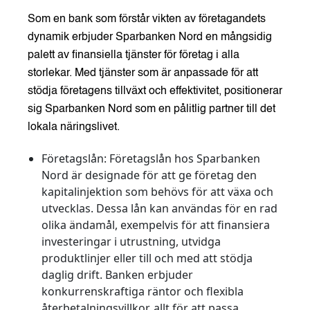
Som en bank som förstår vikten av företagandets
dynamik erbjuder Sparbanken Nord en mångsidig
palett av finansiella tjänster för företag i alla
storlekar. Med tjänster som är anpassade för att
stödja företagens tillväxt och effektivitet, positionerar
sig Sparbanken Nord som en pålitlig partner till det
lokala näringslivet.
Företagslån:
Företagslån hos Sparbanken
Nord är designade för att ge företag den
kapitalinjektion som behövs för att växa och
utvecklas. Dessa lån kan användas för en rad
olika ändamål, exempelvis för att finansiera
investeringar i utrustning, utvidga
produktlinjer eller till och med att stödja
daglig drift. Banken erbjuder
konkurrenskraftiga räntor och flexibla
återbetalningsvillkor, allt för att passa