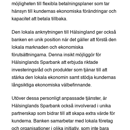
möjligheten till flexibla betalningsplaner som tar
hänsyn till kundernas ekonomiska förändringar och
kapacitet att betala tillbaka.
Den lokala anknytningen till Hälsingland ger också
banken en unik position när det gäller att förstå den
lokala marknaden och ekonomiska
förutsättningarna. Denna insikt möjliggör för
Hälsinglands Sparbank att erbjuda riktade
investeringsråd och produkter som tjänar till att
stärka den lokala ekonomin samt stödja kundernas
långsiktiga ekonomiska välbefinnande.
Utöver dessa personligt anpassade tjänster, är
Hälsinglands Sparbank också involverad i unika
partnerskap som bidrar till att skapa extra värde för
kunderna. Banken samarbetar med lokala företag
och organisationer i olika initiativ, som inte bara