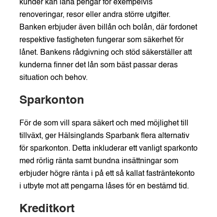
kunder kan låna pengar för exempelvis
renoveringar, resor eller andra större utgifter.
Banken erbjuder även billån och bolån, där fordonet
respektive fastigheten fungerar som säkerhet för
lånet. Bankens rådgivning och stöd säkerställer att
kunderna finner det lån som bäst passar deras
situation och behov.
Sparkonton
För de som vill spara säkert och med möjlighet till
tillväxt, ger Hälsinglands Sparbank flera alternativ
för sparkonton. Detta inkluderar ett vanligt sparkonto
med rörlig ränta samt bundna insättningar som
erbjuder högre ränta i på ett så kallat fasträntekonto
i utbyte mot att pengarna låses för en bestämd tid.
Kreditkort