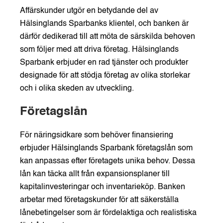
Affärskunder utgör en betydande del av
Hälsinglands Sparbanks klientel, och banken är
därför dedikerad till att möta de särskilda behoven
som följer med att driva företag. Hälsinglands
Sparbank erbjuder en rad tjänster och produkter
designade för att stödja företag av olika storlekar
och i olika skeden av utveckling.
Företagslån
För näringsidkare som behöver finansiering
erbjuder Hälsinglands Sparbank företagslån som
kan anpassas efter företagets unika behov. Dessa
lån kan täcka allt från expansionsplaner till
kapitalinvesteringar och inventarieköp. Banken
arbetar med företagskunder för att säkerställa
lånebetingelser som är fördelaktiga och realistiska