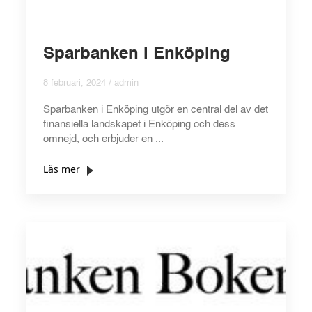
Sparbanken i Enköping
8 februari, 2024 / admin
Sparbanken i Enköping utgör en central del av det
finansiella landskapet i Enköping och dess
omnejd, och erbjuder en ...
Läs mer