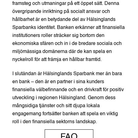
framsteg och utmaningar på ett öppet sätt. Denna
övergripande inriktning på socialt ansvar och
hållbarhet är en betydande del av Hälsinglands
Sparbanks identitet. Banken erkänner att finansiella
institutioners roller sträcker sig bortom den
ekonomiska sfären och in i de bredare sociala och
miljömässiga domänerna där de kan spela en
nyckelroll för att främja en hållbar framtid.
I slutändan är Hälsinglands Sparbank mer än bara
en bank – den är en partner i sina kunders
finansiella välbefinnande och en drivkraft för positiv
utveckling i regionen Hälsingland. Genom dess
mångsidiga tjänster och sitt djupa lokala
engagemang fortsätter banken att spela en viktig
roll i den finansiella sektorns landskap.
FAQ