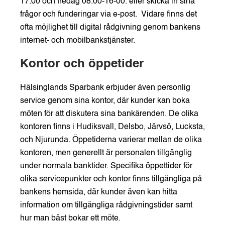
17.00 och fredag 08.00-16-00. eller skicka in sina
frågor och funderingar via e-post. Vidare finns det
ofta möjlighet till digital rådgivning genom bankens
internet- och mobilbankstjänster.
Kontor och öppetider
Hälsinglands Sparbank erbjuder även personlig
service genom sina kontor, där kunder kan boka
möten för att diskutera sina bankärenden. De olika
kontoren finns i Hudiksvall, Delsbo, Järvsö, Lucksta,
och Njurunda. Öppetiderna varierar mellan de olika
kontoren, men generellt är personalen tillgänglig
under normala banktider. Specifika öppettider för
olika servicepunkter och kontor finns tillgängliga på
bankens hemsida, där kunder även kan hitta
information om tillgängliga rådgivningstider samt
hur man bäst bokar ett möte.