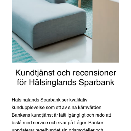
Kundtjänst och recensioner
för Hälsinglands Sparbank
Hälsinglands Sparbank ser kvalitativ
kundupplevelse som ett av sina kärnvärden.
Bankens kundtjänst är lättillgängligt och redo att
bistå med service och svar på frågor. Banker
uppdaterar regelbundet sin prismodeller och