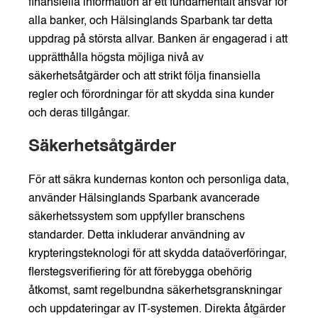
finansiella information är ett fundamentalt ansvar för
alla banker, och Hälsinglands Sparbank tar detta
uppdrag på största allvar. Banken är engagerad i att
upprätthålla högsta möjliga nivå av
säkerhetsåtgärder och att strikt följa finansiella
regler och förordningar för att skydda sina kunder
och deras tillgångar.
Säkerhetsåtgärder
För att säkra kundernas konton och personliga data,
använder Hälsinglands Sparbank avancerade
säkerhetssystem som uppfyller branschens
standarder. Detta inkluderar användning av
krypteringsteknologi för att skydda dataöverföringar,
flerstegsverifiering för att förebygga obehörig
åtkomst, samt regelbundna säkerhetsgranskningar
och uppdateringar av IT-systemen. Direkta åtgärder