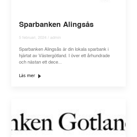
Sparbanken Alingsås
5 februari, 2024 / admin
Sparbanken Alingsås är din lokala sparbank i
hjärtat av Västergötland. I över ett århundrade
och nästan ett dece...
Läs mer