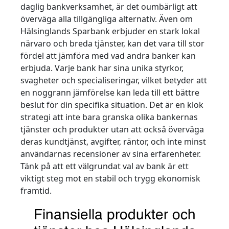
daglig bankverksamhet, är det oumbärligt att
överväga alla tillgängliga alternativ. Även om
Hälsinglands Sparbank erbjuder en stark lokal
närvaro och breda tjänster, kan det vara till stor
fördel att jämföra med vad andra banker kan
erbjuda. Varje bank har sina unika styrkor,
svagheter och specialiseringar, vilket betyder att
en noggrann jämförelse kan leda till ett bättre
beslut för din specifika situation. Det är en klok
strategi att inte bara granska olika bankernas
tjänster och produkter utan att också överväga
deras kundtjänst, avgifter, räntor, och inte minst
användarnas recensioner av sina erfarenheter.
Tänk på att ett välgrundat val av bank är ett
viktigt steg mot en stabil och trygg ekonomisk
framtid.
Finansiella produkter och