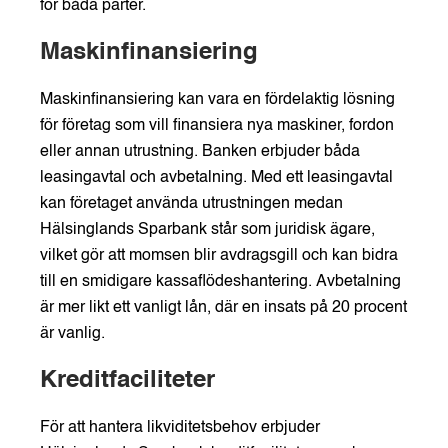
för båda parter.
Maskinfinansiering
Maskinfinansiering kan vara en fördelaktig lösning
för företag som vill finansiera nya maskiner, fordon
eller annan utrustning. Banken erbjuder båda
leasingavtal och avbetalning. Med ett leasingavtal
kan företaget använda utrustningen medan
Hälsinglands Sparbank står som juridisk ägare,
vilket gör att momsen blir avdragsgill och kan bidra
till en smidigare kassaflödeshantering. Avbetalning
är mer likt ett vanligt lån, där en insats på 20 procent
är vanlig.
Kreditfaciliteter
För att hantera likviditetsbehov erbjuder