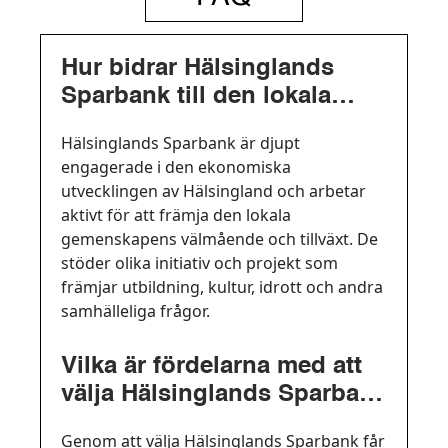
Hur bidrar Hälsinglands
Sparbank till den lokala
gemenskapen?
Hälsinglands Sparbank är djupt
engagerade i den ekonomiska
utvecklingen av Hälsingland och arbetar
aktivt för att främja den lokala
gemenskapens välmående och tillväxt. De
stöder olika initiativ och projekt som
främjar utbildning, kultur, idrott och andra
samhälleliga frågor.
Vilka är fördelarna med att
välja Hälsinglands Sparbank
som sin bank?
Genom att välja Hälsinglands Sparbank får