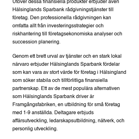
Utöver dessa finansiella produkter erbjuder även
Hälsinglands Sparbank rådgivningstjänster till
företag. Den professionella rådgivningen kan
omfatta allt från investeringsstrategier och
riskhantering till företagsekonomiska analyser och
succession planering.
Genom ett brett urval av tjänster och en stark lokal
närvaro erbjuder Hälsinglands Sparbank fördelar
som kan vara av stort värde för företag i Hälsingland
som söker stabila och tillförlitliga finansiella
partnerskap. Ett av de mest populära alternativen
som Hälsinglands Sparbank driver är
Framgångsfabriken, en utbildning för små företag
med 1-9 anställda. Deltagare erbjuds
affärsutveckling, ledarskapsutbildning, nätverk, och
personlig utveckling.