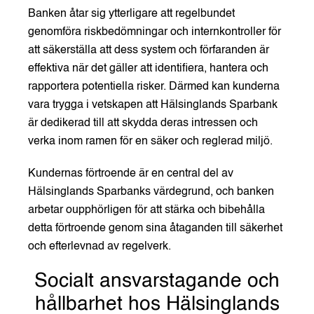
Banken åtar sig ytterligare att regelbundet
genomföra riskbedömningar och internkontroller för
att säkerställa att dess system och förfaranden är
effektiva när det gäller att identifiera, hantera och
rapportera potentiella risker. Därmed kan kunderna
vara trygga i vetskapen att Hälsinglands Sparbank
är dedikerad till att skydda deras intressen och
verka inom ramen för en säker och reglerad miljö.
Kundernas förtroende är en central del av
Hälsinglands Sparbanks värdegrund, och banken
arbetar oupphörligen för att stärka och bibehålla
detta förtroende genom sina åtaganden till säkerhet
och efterlevnad av regelverk.
Socialt ansvarstagande och
hållbarhet hos Hälsinglands