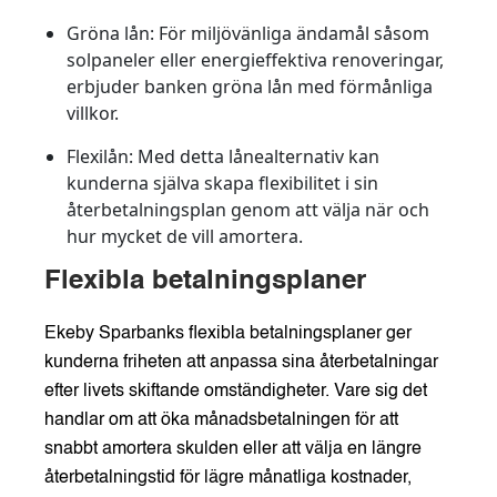
Gröna lån:
För miljövänliga ändamål såsom
solpaneler eller energieffektiva renoveringar,
erbjuder banken gröna lån med förmånliga
villkor.
Flexilån:
Med detta lånealternativ kan
kunderna själva skapa flexibilitet i sin
återbetalningsplan genom att välja när och
hur mycket de vill amortera.
Flexibla betalningsplaner
Ekeby Sparbanks flexibla betalningsplaner ger
kunderna friheten att anpassa sina återbetalningar
efter livets skiftande omständigheter. Vare sig det
handlar om att öka månadsbetalningen för att
snabbt amortera skulden eller att välja en längre
återbetalningstid för lägre månatliga kostnader,