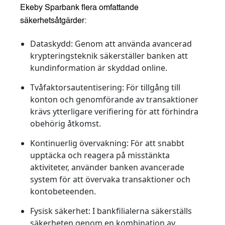
Ekeby Sparbank flera omfattande
säkerhetsåtgärder:
Dataskydd:
Genom att använda avancerad
krypteringsteknik säkerställer banken att
kundinformation är skyddad online.
Tvåfaktorsautentisering:
För tillgång till
konton och genomförande av transaktioner
krävs ytterligare verifiering för att förhindra
obehörig åtkomst.
Kontinuerlig övervakning:
För att snabbt
upptäcka och reagera på misstänkta
aktiviteter, använder banken avancerade
system för att övervaka transaktioner och
kontobeteenden.
Fysisk säkerhet:
I bankfilialerna säkerställs
säkerheten genom en kombination av