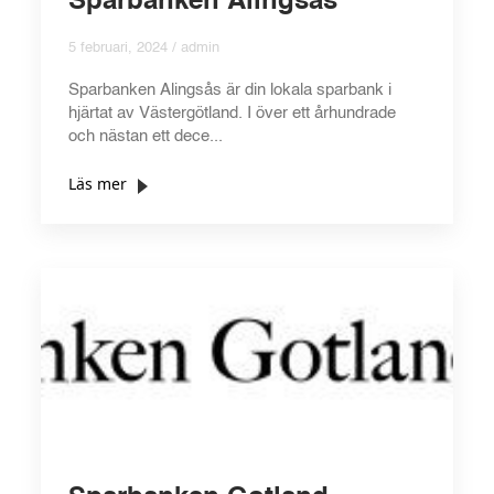
Sparbanken Alingsås
5 februari, 2024 / admin
Sparbanken Alingsås är din lokala sparbank i
hjärtat av Västergötland. I över ett århundrade
och nästan ett dece...
Läs mer