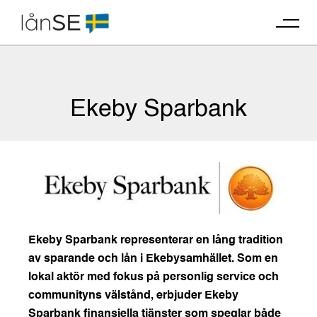
Skip
to
content
Ekeby Sparbank
Ekeby Sparbank representerar en lång tradition
av sparande och lån i Ekebysamhället. Som en
lokal aktör med fokus på personlig service och
communityns välstånd, erbjuder Ekeby
Sparbank finansiella tjänster som speglar både