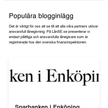
Populära blogginlägg
Det är viktigt för oss att se till att alla våra partners utövar
ansvarsfull lånegivning. På LånSE.se presenterar vi
endast pålitliga och ansvarsfulla lånegivare som är
registrerade hos den svenska finansinspektionen.
Sparbanken i Enköping