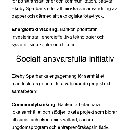
för banktransaktioner och kommunikation, strävar
Ekeby Sparbank efter att minska sin användning av
papper och därmed sitt ekologiska fotavtryck.
Energieffektivisering:
Banken prioriterar
investeringar i energieffektiva teknologier och
system i sina kontor och filialer.
Socialt ansvarsfulla initiativ
Ekeby Sparbanks engagemang för samhället
manifesteras genom flera välgörande projekt och
samarbeten:
Communitybanking:
Banken arbetar nära
lokalsamhället och stödjer lokala projekt som bidrar
till social och ekonomisk välfärd, såsom
ungdomsprogram och entreprenörskapsinitiativ.