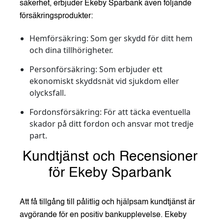
säkerhet, erbjuder Ekeby Sparbank även följande
försäkringsprodukter:
Hemförsäkring:
Som ger skydd för ditt hem
och dina tillhörigheter.
Personförsäkring:
Som erbjuder ett
ekonomiskt skyddsnät vid sjukdom eller
olycksfall.
Fordonsförsäkring:
För att täcka eventuella
skador på ditt fordon och ansvar mot tredje
part.
Kundtjänst och Recensioner
för Ekeby Sparbank
Att få tillgång till pålitlig och hjälpsam kundtjänst är
avgörande för en positiv bankupplevelse. Ekeby