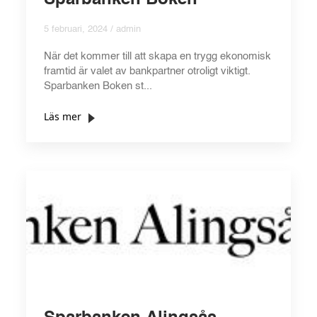
Sparbanken Boken
5 februari, 2024 / admin
När det kommer till att skapa en trygg ekonomisk
framtid är valet av bankpartner otroligt viktigt.
Sparbanken Boken st...
Läs mer