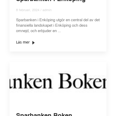
8 februari, 2024 / admin
Sparbanken i Enköping utgör en central del av det
finansiella landskapet i Enköping och dess
omnejd, och erbjuder en ...
Läs mer