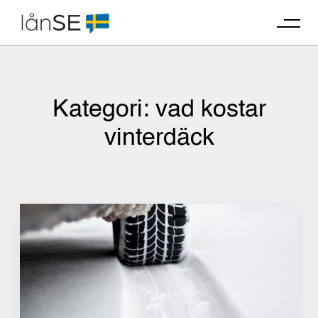
Skip
to
content
Kategori:
vad kostar
vinterdäck