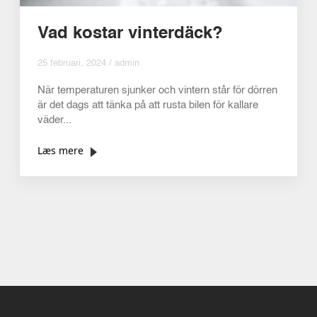
Vad kostar vinterdäck?
25 februari, 2024 / admin
När temperaturen sjunker och vintern står för dörren
är det dags att tänka på att rusta bilen för kallare
väder...
Læs mere