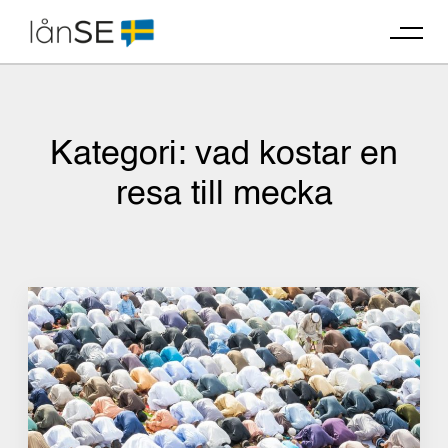
Skip
to
content
Kategori:
vad kostar en
resa till mecka