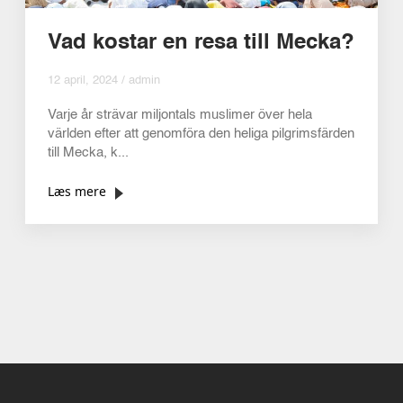
Vad kostar en resa till Mecka?
12 april, 2024 / admin
Varje år strävar miljontals muslimer över hela
världen efter att genomföra den heliga pilgrimsfärden
till Mecka, k...
Læs mere