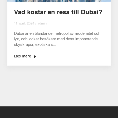
Vad kostar en resa till Dubai?
11 april, 2024 / admin
Dubai är en bländande metropol av modernitet och
lyx, och lockar besökare med dess imponerande
skyskrapor, exotiska s...
Læs mere