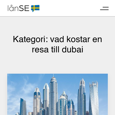
Skip
to
content
Kategori:
vad kostar en
resa till dubai