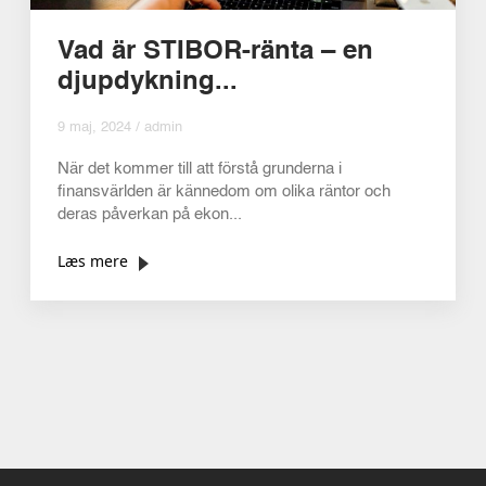
Vad är STIBOR-ränta – en
djupdykning...
9 maj, 2024 / admin
När det kommer till att förstå grunderna i
finansvärlden är kännedom om olika räntor och
deras påverkan på ekon...
Læs mere