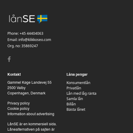
Phone:
+45 44404063
Email:
info@klikkoseo.com
Org.
no: 35869247
Kontakt
Låna pengar
Konsumentlån
Gammel Køge Landevej 55
Privatlån
2500 Valby
Lån med låg ränta
Copenhagen, Denmark
Samla lån
Billån
Privacy policy
Bästa lånet
Cookie policy
Information about advertising
LånSE är en kommersiell sida.
Lånealternativen på sajten är