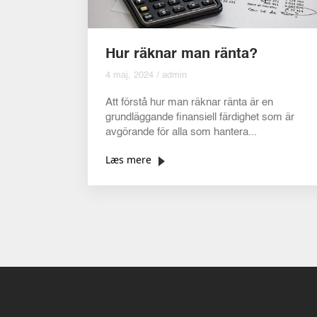
Hur räknar man ränta?
4 maj, 2024 / admin
Att förstå hur man räknar ränta är en
grundläggande finansiell färdighet som är
avgörande för alla som hantera...
Læs mere