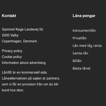
Kontakt
Låna pengar
Gammel Køge Landevej 55
Konsumentlån
2500 Valby
Privatlån
Copenhagen, Denmark
Lån med låg ränta
Privacy policy
Samla lån
Cookie policy
Billån
Information about advertising
Bästa lånet
LånSE är en kommersiell sida.
Lånealternativen på sajten är partners,
som vi får en provision från om du blir
kund hos dem.