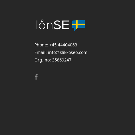
Phone:
+45 44404063
Email:
info@klikkoseo.com
Org.
no: 35869247