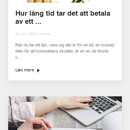
Hur lång tid tar det att betala
av ett ...
22 juni, 2024 / admin
När du tar ett lån, vare sig det är för en bil, en bostad
eller för att konsolidera skulder, är en av de första
o...
Læs mere