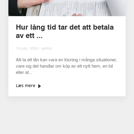
Hur lång tid tar det att betala
av ett ...
14 juni, 2024 / admin
Att ta ett lån kan vara en lösning i många situationer,
vare sig det handlar om köp av ett nytt hem, en bil
eller at...
Læs mere