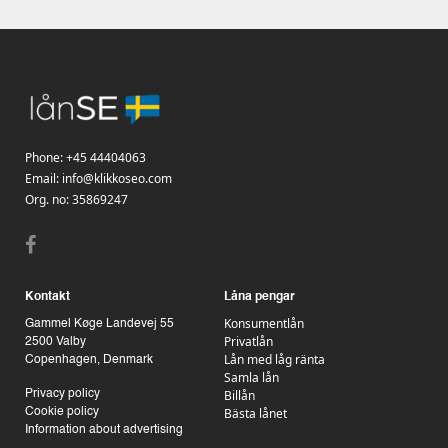
Phone:
+45 44404063
Email:
info@klikkoseo.com
Org.
no: 35869247
Kontakt
Låna pengar
Konsumentlån
Gammel Køge Landevej 55
Privatlån
2500 Valby
Lån med låg ränta
Copenhagen, Denmark
Samla lån
Billån
Privacy policy
Bästa lånet
Cookie policy
Information about advertising