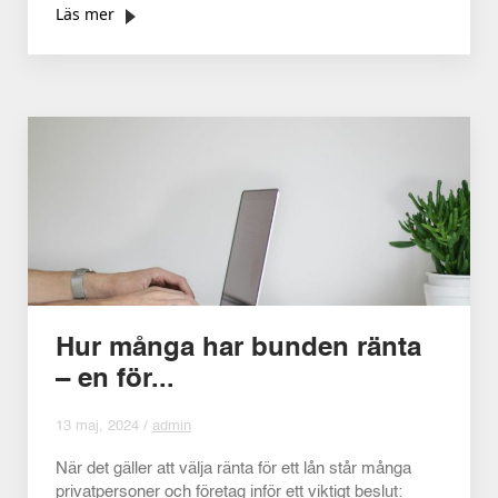
Läs mer
Hur många har bunden ränta
– en för...
13 maj, 2024 /
admin
När det gäller att välja ränta för ett lån står många
privatpersoner och företag inför ett viktigt beslut: