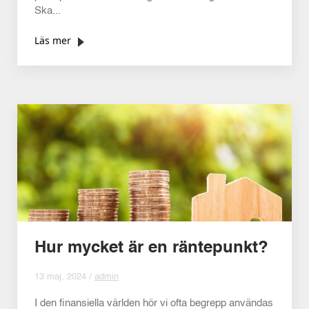
Ska...
Läs mer
Hur mycket är en räntepunkt?
13 maj, 2024 /
admin
I den finansiella världen hör vi ofta begrepp användas