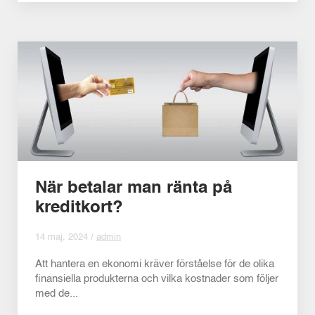
När betalar man ränta på
kreditkort?
14 maj, 2024 /
admin
Att hantera en ekonomi kräver förståelse för de olika
finansiella produkterna och vilka kostnader som följer
med de...