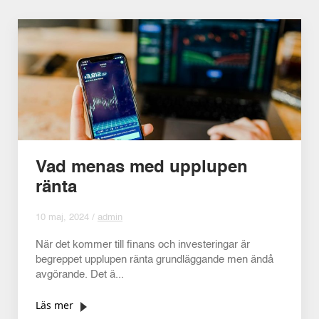
Vad menas med upplupen
ränta
10 maj, 2024 /
admin
När det kommer till finans och investeringar är
begreppet upplupen ränta grundläggande men ändå
avgörande. Det ä...
Läs mer