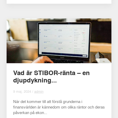
Vad är STIBOR-ränta – en
djupdykning...
9 maj, 2024 /
admin
När det kommer till att förstå grunderna i
finansvärlden är kännedom om olika räntor och deras
påverkan på ekon...