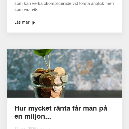
som kan verka okomplicerade vid första anblick men
som vid n�...
Läs mer
Hur mycket ränta får man på
en miljon...
12 maj, 2024 /
admin