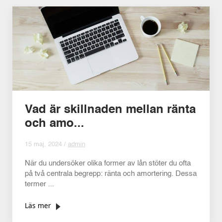
Vad är skillnaden mellan ränta
och amo...
15 maj, 2024 /
admin
När du undersöker olika former av lån stöter du ofta
på två centrala begrepp: ränta och amortering. Dessa
termer ...
Läs mer