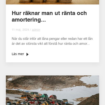
Hur räknar man ut ränta och
amortering...
11 maj, 2024 /
admin
När du står inför att låna pengar eller redan har ett lån
är det av största vikt att förstå hur ränta och amor...
Läs mer