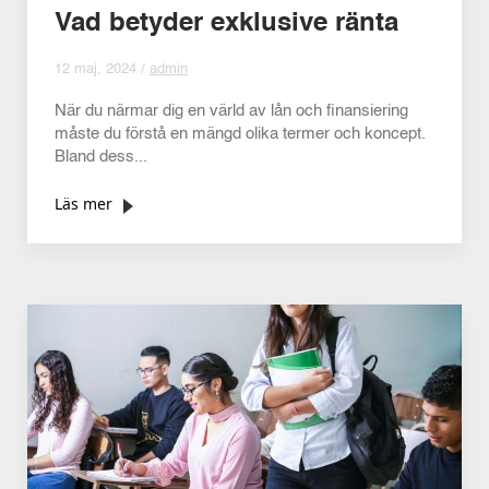
Vad betyder exklusive ränta
12 maj, 2024 /
admin
När du närmar dig en värld av lån och finansiering
måste du förstå en mängd olika termer och koncept.
Bland dess...
Läs mer