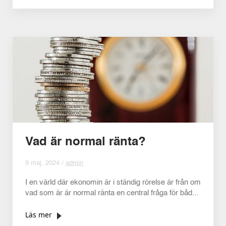
Vad är normal ränta?
9 maj, 2024 /
admin
I en värld där ekonomin är i ständig rörelse är från om
vad som är är normal ränta en central fråga för båd...
Läs mer