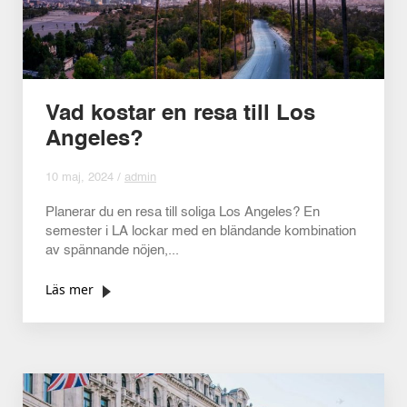
Vad kostar en resa till Los
Angeles?
10 maj, 2024 /
admin
Planerar du en resa till soliga Los Angeles? En
semester i LA lockar med en bländande kombination
av spännande nöjen,...
Läs mer