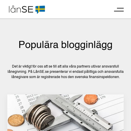
Skip
to
content
Populära blogginlägg
Det är viktigt för oss att se till att alla våra partners utövar ansvarsfull
lånegivning. På LånSE.se presenterar vi endast pålitliga och ansvarsfulla
lånegivare som är registrerade hos den svenska finansinspektionen.