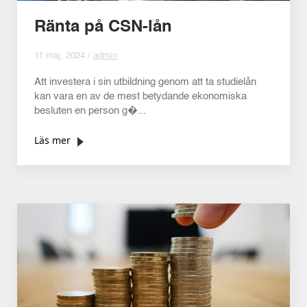
Ränta på CSN-lån
11 maj, 2024 /
admin
Att investera i sin utbildning genom att ta studielån
kan vara en av de mest betydande ekonomiska
besluten en person g�...
Läs mer