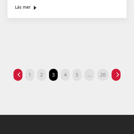
Läs mer
1
2
3
4
5
…
20