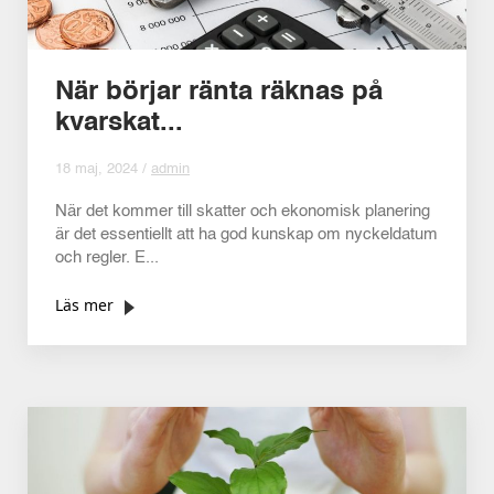
När börjar ränta räknas på
kvarskat...
18 maj, 2024 /
admin
När det kommer till skatter och ekonomisk planering
är det essentiellt att ha god kunskap om nyckeldatum
och regler. E...
Läs mer