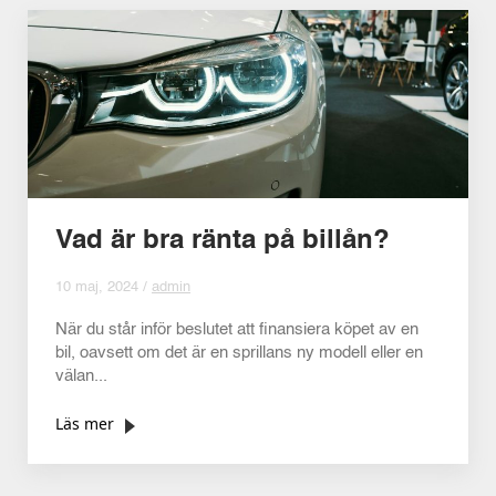
Vad är bra ränta på billån?
10 maj, 2024 /
admin
När du står inför beslutet att finansiera köpet av en
bil, oavsett om det är en sprillans ny modell eller en
välan...
Läs mer