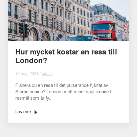
Hur mycket kostar en resa till
London?
10 maj, 2024 /
admin
Planera du en resa till det pulserande hjärtat av
Storbritannien? London är ett minst sagt ikoniskt
resmål som är fy...
Läs mer