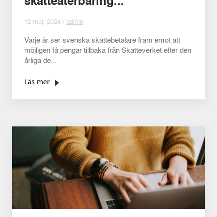
skatteåterbäring...
12 maj, 2024 /
admin
Varje år ser svenska skattebetalare fram emot att
möjligen få pengar tillbaka från Skatteverket efter den
årliga de...
Läs mer