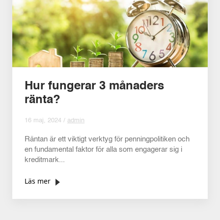
Hur fungerar 3 månaders
ränta?
16 maj, 2024 /
admin
Räntan är ett viktigt verktyg för penningpolitiken och
en fundamental faktor för alla som engagerar sig i
kreditmark...
Läs mer