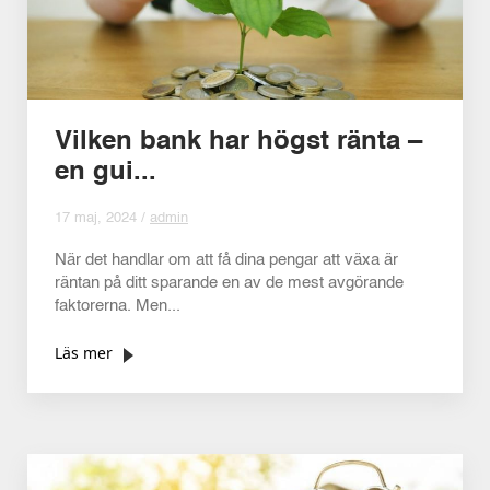
Vilken bank har högst ränta –
en gui...
17 maj, 2024 /
admin
När det handlar om att få dina pengar att växa är
räntan på ditt sparande en av de mest avgörande
faktorerna. Men...
Läs mer